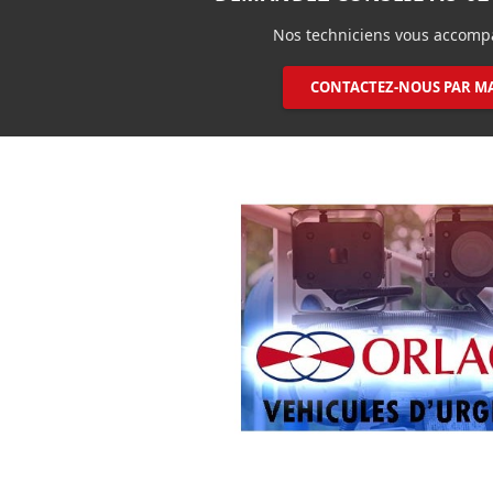
Nos techniciens vous accomp
CONTACTEZ-NOUS PAR MA