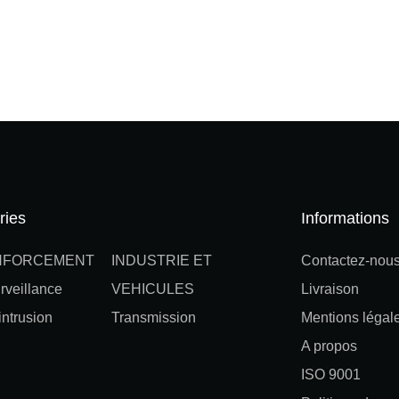
ries
Informations
NFORCEMENT
INDUSTRIE ET
Contactez-nou
rveillance
VEHICULES
Livraison
ntrusion
Transmission
Mentions légal
A propos
ISO 9001