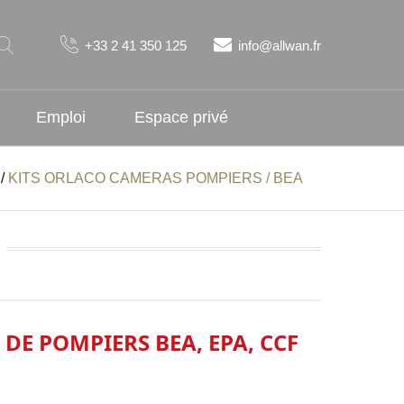
+33 2 41 350 125
info@allwan.fr
Emploi
Espace privé
/
KITS ORLACO CAMERAS POMPIERS / BEA
E POMPIERS BEA, EPA, CCF