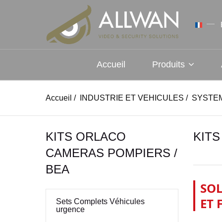
Accueil
Produits
Accueil
/
INDUSTRIE ET VEHICULES
/
SYSTE
KITS ORLACO
KITS
CAMERAS POMPIERS /
BEA
SOL
ET 
Sets Complets Véhicules
urgence