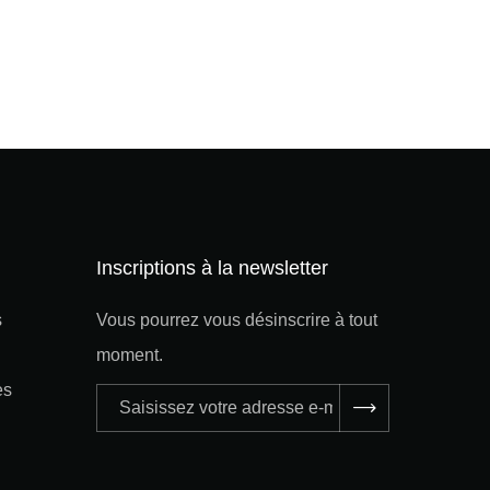
Inscriptions à la newsletter
s
Vous pourrez vous désinscrire à tout
moment.
es
Adresse
e-
mail