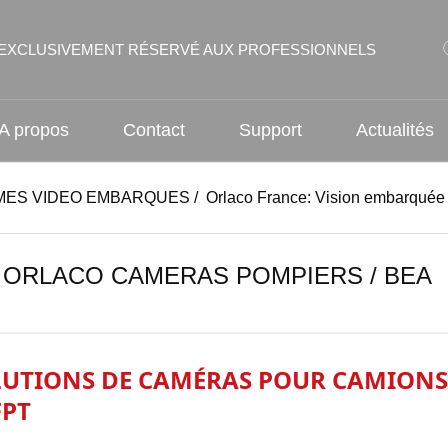
EXCLUSIVEMENT RÉSERVÉ AUX PROFESSIONNELS
A propos
Contact
Support
Actualités
MES VIDEO EMBARQUES
/
Orlaco France: Vision embarquée
 ORLACO CAMERAS POMPIERS / BEA
UTIONS DE CAMÉRAS POUR CAMIONS D
FPT