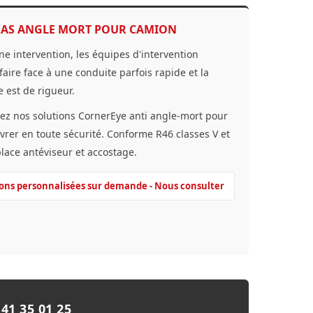
AS ANGLE MORT POUR CAMION
ne intervention, les équipes d'intervention
faire face à une conduite parfois rapide et la
e est de rigueur.
ez nos solutions CornerEye anti angle-mort pour
rer en toute sécurité. Conforme R46 classes V et
lace antéviseur et accostage.
ions personnalisées sur demande - Nous consulter
1 35 01 25