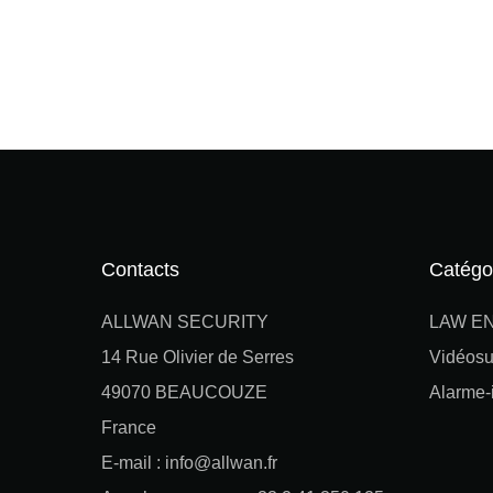
Contacts
Catégo
ALLWAN SECURITY
LAW E
14 Rue Olivier de Serres
Vidéosu
49070 BEAUCOUZE
Alarme-i
France
E-mail : info@allwan.fr