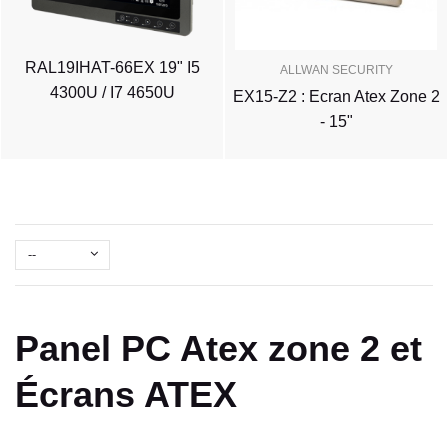
RAL19IHAT-66EX 19" I5
ALLWAN SECURITY
4300U / I7 4650U
EX15-Z2 : Ecran Atex Zone 2
- 15"
--
Panel PC Atex zone 2 et
Écrans ATEX