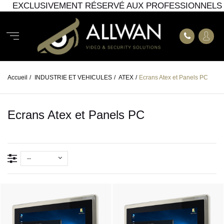
EXCLUSIVEMENT RÉSERVÉ AUX PROFESSIONNELS
Accueil
/
INDUSTRIE ET VEHICULES
/
ATEX
/
Ecrans Atex et Panels PC
Ecrans Atex et Panels PC
--