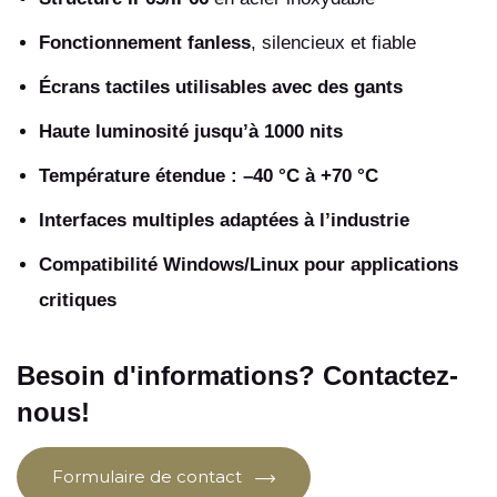
Fonctionnement fanless
, silencieux et fiable
Écrans tactiles utilisables avec des gants
Haute luminosité jusqu’à 1000 nits
Température étendue : –40 °C à +70 °C
Interfaces multiples adaptées à l’industrie
Compatibilité Windows/Linux pour applications
critiques
Besoin d'informations? Contactez-
nous!
Formulaire de contact