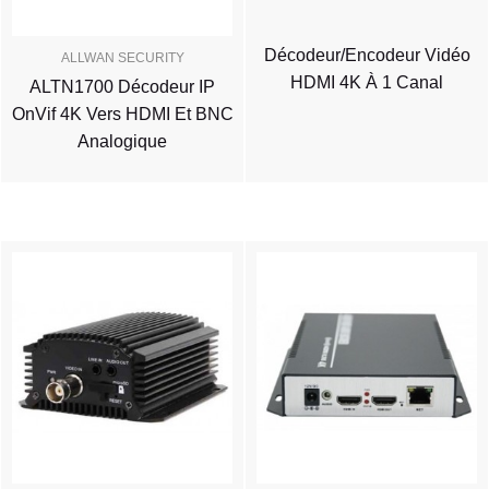
Décodeur/Encodeur Vidéo
ALLWAN SECURITY
HDMI 4K À 1 Canal
ALTN1700 Décodeur IP
OnVif 4K Vers HDMI Et BNC
Analogique