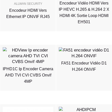
Encodeur Vidéo HDMI Vers
ALLWAN SECURITY
IP HEVC H.265 & H.264 2 X
Encodeur HDMI Vers
HDMI 4K Sortie Loop HDMI
Ethernet IP ONVIF RJ45
EH501
FA51 Encodeur Vidéo D1
IPHD1C Ip Encoder Camera
H.264 ONVIF
AHD TVI CVI CVBS Onvif
4MP