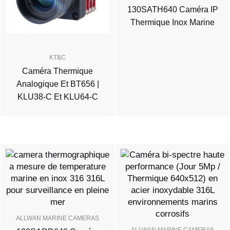
130SATH640 Caméra IP
Thermique Inox Marine
KT&C
Caméra Thermique
Analogique Et BT656 |
KLU38-C Et KLU64-C
ALLWAN MARINE CAMERAS