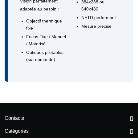
Vision parfaitement
384x288 ou
adaptée au besoin :
640x480
NETD performant
Objectif thermique
Mesure précise
fixe
Focus Fixe / Manuel
/ Motorisé
Optiques pilotables
(sur demande)
Contacts
Catégories