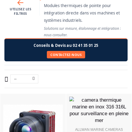
←
Modules thermiques de pointe pour
UTILISEZ LES
intégration directe dans vos machines et
FILTRES
systèmes industriels.
Solutions sur mesure, étalonnage et intégration :
nous consulter.
Conseils & Devis au 02 41 35 01 25
CONTACTEZ-NOUS
--
ALLWAN MARINE CAMERAS