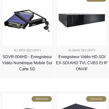
ALLWAN SECURITY
ALLWAN SECURITY
SDVR-004HD - Enregistreur
Enregistreur Vidéo HD-SDI
Vidéo Numérique Mobile Sur
EX-SDI AHD TVI, CVBS Et IP
Carte SD
ONVIF
NOUVEAU
NOUVEAU