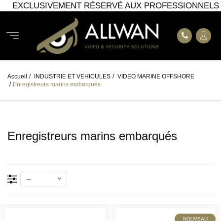
EXCLUSIVEMENT RÉSERVÉ AUX PROFESSIONNELS
Accueil
/
INDUSTRIE ET VEHICULES
/
VIDEO MARINE OFFSHORE
/
Enregistreurs marins embarqués
Enregistreurs marins embarqués
--
NOUVEAU