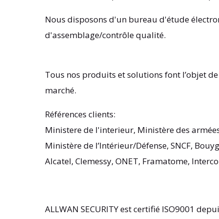
Nous disposons d'un bureau d'étude électron
d'assemblage/contrôle qualité.
Tous nos produits et solutions font l’objet de
marché.
Références clients:
Ministere de l'interieur, Ministère des armé
Ministère de l’Intérieur/Défense, SNCF, Bouyg
Alcatel, Clemessy, ONET, Framatome, Intercon
ALLWAN SECURITY est certifié ISO9001 depuis