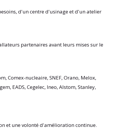
oins, d'un centre d'usinage et d'un atelier
allateurs partenaires avant leurs mises sur le
exom, Comex-nucleaire, SNEF, Orano, Melox,
agem, EADS, Cegelec, Ineo, Alstom, Stanley,
n et une volonté d'amélioration continue.