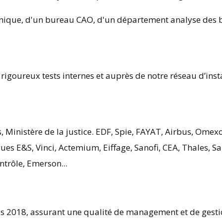
ique, d'un bureau CAO, d'un département analyse des bes
 rigoureux tests internes et auprès de notre réseau d’inst
es, Ministère de la justice. EDF, Spie, FAYAT, Airbus, Om
ues E&S, Vinci, Actemium, Eiffage, Sanofi, CEA, Thales, S
trôle, Emerson...
 2018, assurant une qualité de management et de gestio