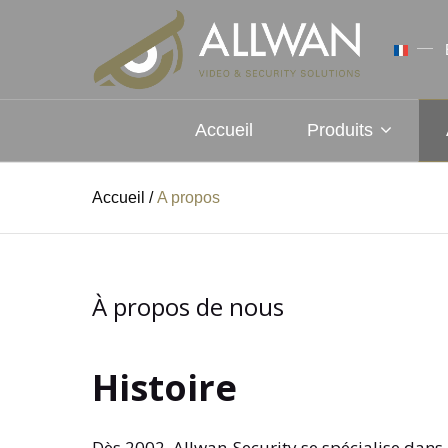
Accueil
Produits
Accueil
/
A propos
À propos de nous
Histoire
Dès 2002, Allwan-Security se spécialise dans l