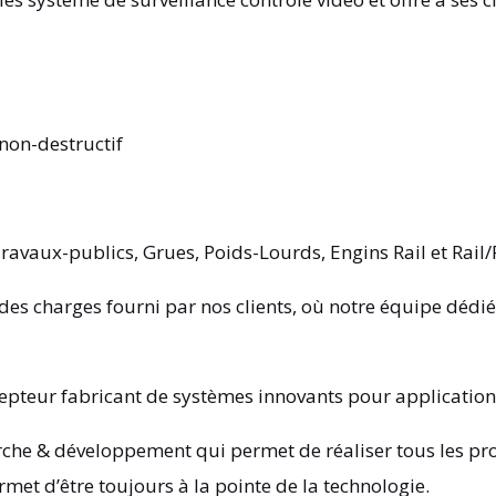
 non-destructif
ravaux-publics, Grues, Poids-Lourds, Engins Rail et Rail
 des charges fourni par nos clients, où notre équipe dédi
epteur fabricant de systèmes innovants pour application
erche & développement qui permet de réaliser tous les pr
met d’être toujours à la pointe de la technologie.