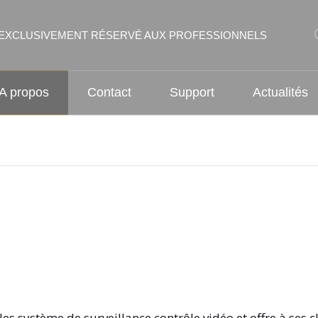
EXCLUSIVEMENT RÉSERVÉ AUX PROFESSIONNELS
A propos
Contact
Support
Actualités
es système de surveillance contrôle vidéo et offre à ses cl