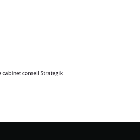
le
cabinet conseil Strategik