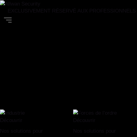
EXCLUSIVEMENT RÉSERVÉ AUX PROFESSIONNELS
Découvrir
Découvrir
Nos solutions pour
Nos solutions pour