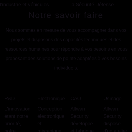
l'industrie et véhicules
la Sécurité Défense
Notre savoir faire
Nous sommes en mesure de vous accompagner dans vos
projets et disposons des capacités techniques et des
ressources humaines pour répondre à vos besoins en vous
proposant des solutions de pointe adaptées à vos besoins
individuels.
R&D
Electronique
CAO
Usinage
L'innovation
Conception
Allwan
Allwan
étant notre
électronique
Security
Security
priorité,
et
développe
dispose
notre
mécanique
et fabrique
d'un atelier