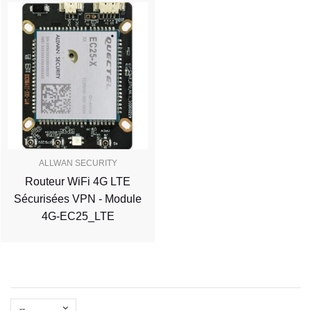
ALLWAN SECURITY
Routeur WiFi 4G LTE
Sécurisées VPN - Module
4G-EC25_LTE
--