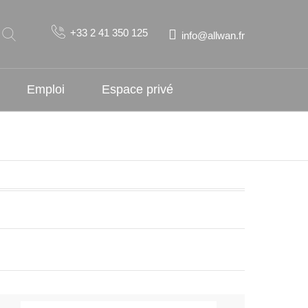
+33 2 41 350 125
info@allwan.fr
Emploi
Espace privé