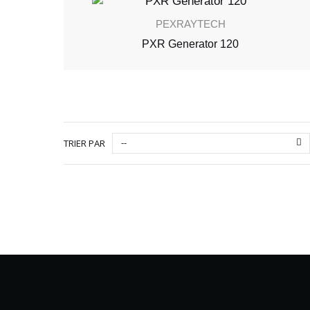
PEXRAYTECH
PXR Generator 120
--
TRIER PAR