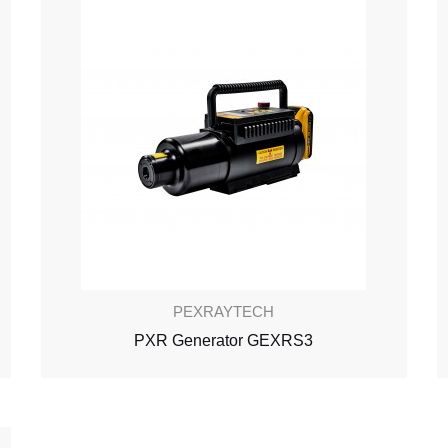
PEXRAYTECH
PXR Generator GEXRS3