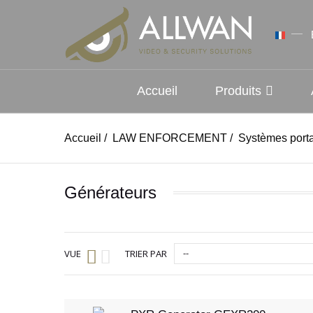
Accueil
Produits
Accueil
/
LAW ENFORCEMENT
/
Systèmes porta
Générateurs
--
VUE
TRIER PAR