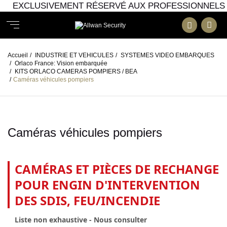
EXCLUSIVEMENT RÉSERVÉ AUX PROFESSIONNELS
Accueil
/
INDUSTRIE ET VEHICULES
/
SYSTEMES VIDEO EMBARQUES
/
Orlaco France: Vision embarquée
/
KITS ORLACO CAMERAS POMPIERS / BEA
/
Caméras véhicules pompiers
Caméras véhicules pompiers
CAMÉRAS ET PIÈCES DE RECHANGE
POUR ENGIN D'INTERVENTION
DES SDIS, FEU/INCENDIE
Liste non exhaustive - Nous consulter