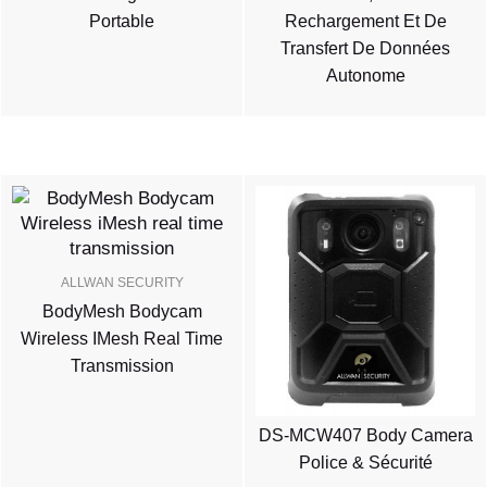
Portable
Rechargement Et De
Transfert De Données
Autonome
ALLWAN SECURITY
BodyMesh Bodycam
Wireless IMesh Real Time
Transmission
DS-MCW407 Body Camera
Police & Sécurité