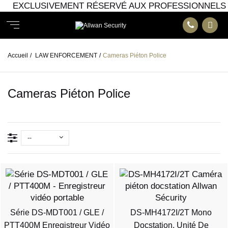
EXCLUSIVEMENT RÉSERVÉ AUX PROFESSIONNELS
Accueil
/
LAW ENFORCEMENT
/
Cameras Piéton Police
Cameras Piéton Police
--
Série DS-MDT001 / GLE /
DS-MH4172I/2T Mono
PTT400M Enregistreur Vidéo
Docstation, Unité De