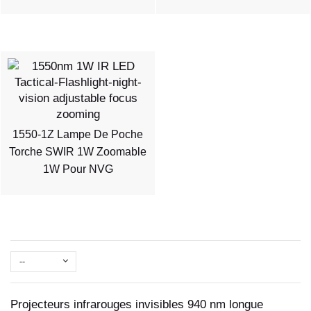
1550-1Z Lampe De Poche
Torche SWIR 1W Zoomable
1W Pour NVG
--
Projecteurs infrarouges invisibles 940 nm longue