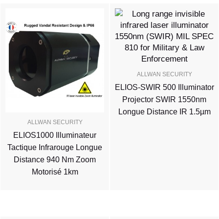
ALLWAN SECURITY
ELIOS-SWIR 500 Illuminator
Projector SWIR 1550nm
Longue Distance IR 1.5µm
ALLWAN SECURITY
ELIOS1000 Illuminateur
Tactique Infrarouge Longue
Distance 940 Nm Zoom
Motorisé 1km