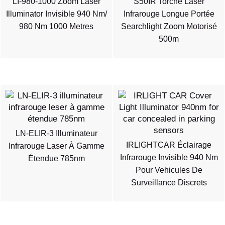
LI-980-1000 Zoom Laser
S50IR Torche Laser
Illuminator Invisible 940 Nm/
Infrarouge Longue Portée
980 Nm 1000 Metres
Searchlight Zoom Motorisé
500m
LN-ELIR-3 Illuminateur
IRLIGHTCAR Éclairage
Infrarouge Laser À Gamme
Infrarouge Invisible 940 Nm
Étendue 785nm
Pour Vehicules De
Surveillance Discrets