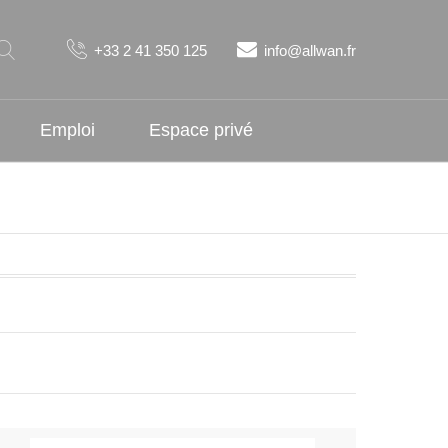
+33 2 41 350 125
info@allwan.fr
Emploi
Espace privé