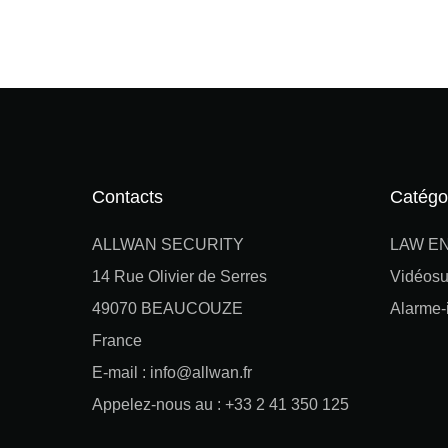
Contacts
Catégo
ALLWAN SECURITY
LAW E
14 Rue Olivier de Serres
Vidéosu
49070 BEAUCOUZE
Alarme-i
France
E-mail : info@allwan.fr
Appelez-nous au : +33 2 41 350 125