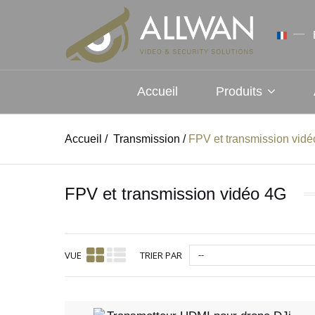
Accueil
Produits
Accueil
/
Transmission
/
FPV et transmission vid
FPV et transmission vidéo 4G
--
VUE
TRIER PAR