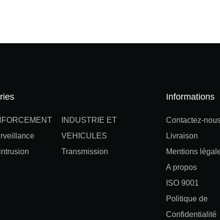
ries
Informations
NFORCEMENT
INDUSTRIE ET
Contactez-nou
rveillance
VEHICULES
Livraison
ntrusion
Transmission
Mentions légal
A propos
ISO 9001
Politique de
Confidentialité