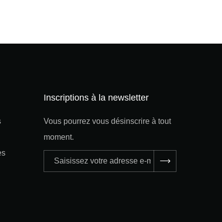
Inscriptions à la newsletter
s
Vous pourrez vous désinscrire à tout
moment.
es
Adresse
e-
mail