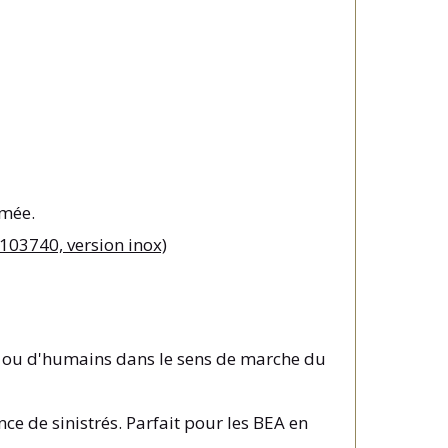
umée.
0103740, version inox)
es ou d'humains dans le sens de marche du
ce de sinistrés. Parfait pour les BEA en