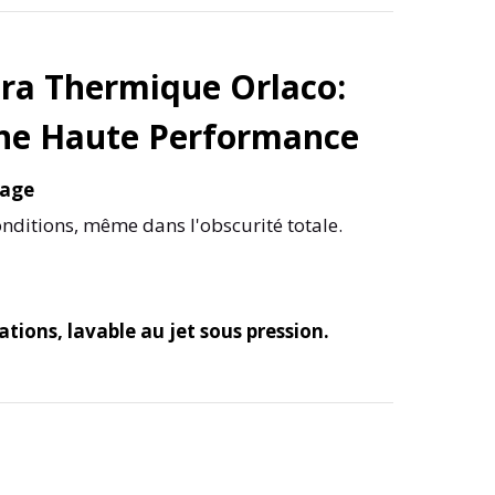
ra Thermique Orlaco:
rne Haute Performance
rage
conditions, même dans l'obscurité totale.
ations, lavable au jet sous pression.