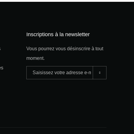
Inscriptions à la newsletter
s
Vous pourrez vous désinscrire à tout
moment.
es
Adresse
e-
mail