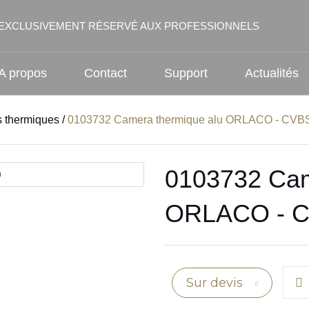
EXCLUSIVEMENT RÉSERVÉ AUX PROFESSIONNELS
A propos
Contact
Support
Actualités
 thermiques
/
0103732 Camera thermique alu ORLACO - CVBS
0103732 Cam
ORLACO - C
Sur devis