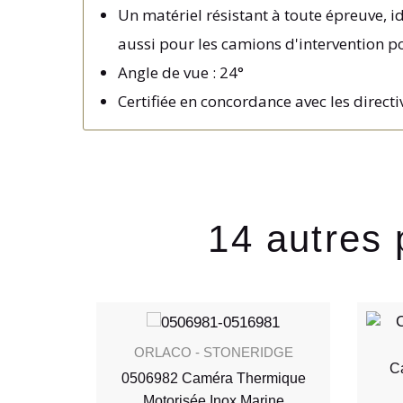
Un matériel résistant à toute épreuve, i
aussi pour les camions d'intervention p
Angle de vue : 24°
Certifiée en concordance avec les direct
14 autres 
ORLACO - STONERIDGE
C
0506982 Caméra Thermique
Motorisée Inox Marine