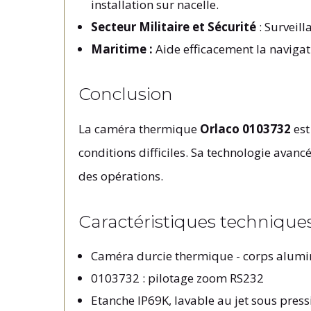
installation sur nacelle.
Secteur Militaire et Sécurité
: Surveill
Maritime :
Aide efficacement la navigati
Conclusion
La caméra thermique
Orlaco 0103732
est
conditions difficiles. Sa technologie avancé
des opérations.
Caractéristiques technique
Caméra
durcie thermique - corps alum
0103732 : pilotage zoom RS232
Etanche IP69K, lavable au jet sous press