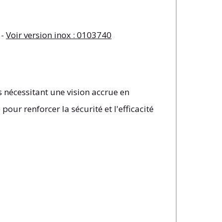
 -
Voir version inox : 0103740
s nécessitant une vision accrue en
our renforcer la sécurité et l'efficacité