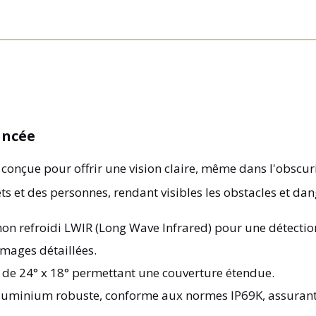
ancée
 conçue pour offrir une vision claire, même dans l'obscurit
ts et des personnes, rendant visibles les obstacles et dang
on refroidi LWIR (Long Wave Infrared) pour une détection
images détaillées.
e de 24° x 18° permettant une couverture étendue.
aluminium robuste, conforme aux normes IP69K, assurant u