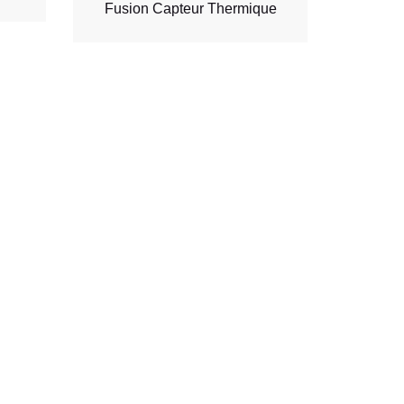
Fusion Capteur Thermique
D