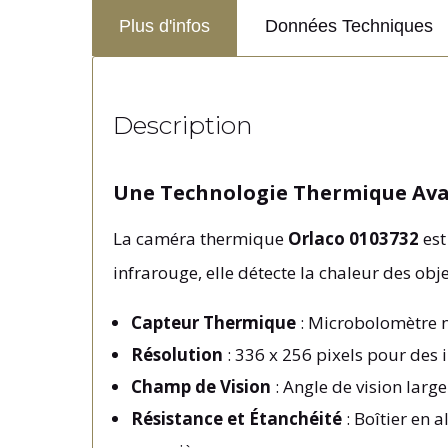
Plus d'infos
Données Techniques
Description
Une Technologie Thermique Av
La caméra thermique
Orlaco 0103732
est
infrarouge, elle détecte la chaleur des obje
Capteur Thermique
: Microbolomètre n
Résolution
: 336 x 256 pixels pour des 
Champ de Vision
: Angle de vision larg
Résistance et Étanchéité
: Boîtier en 