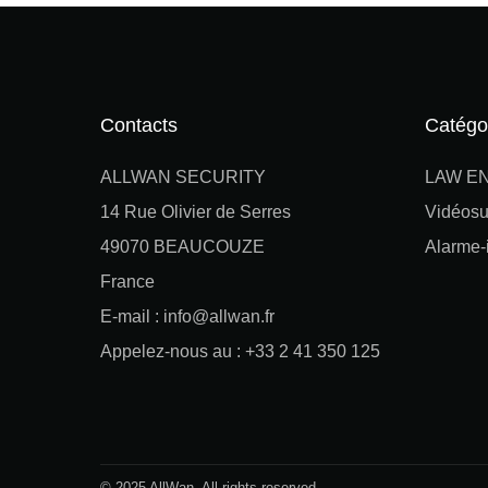
Contacts
Catégo
ALLWAN SECURITY
LAW E
14 Rue Olivier de Serres
Vidéosu
49070 BEAUCOUZE
Alarme-i
France
E-mail : info@allwan.fr
Appelez-nous au : +33 2 41 350 125
© 2025 AllWan. All rights reserved.