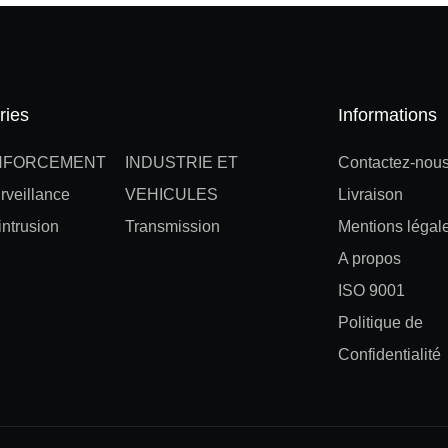
ries
Informations
NFORCEMENT
INDUSTRIE ET
Contactez-nou
rveillance
VEHICULES
Livraison
ntrusion
Transmission
Mentions légal
A propos
ISO 9001
Politique de
Confidentialité