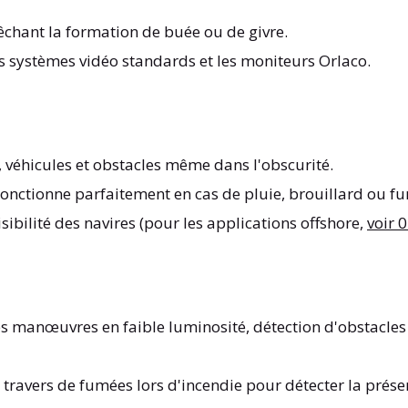
êchant la formation de buée ou de givre.
s systèmes vidéo standards et les moniteurs Orlaco.
, véhicules et obstacles même dans l'obscurité.
Fonctionne parfaitement en cas de pluie, brouillard ou f
isibilité des navires (pour les applications offshore,
voir 
des manœuvres en faible luminosité, détection d'obstacl
travers de fumées lors d'incendie pour détecter la présen