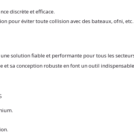
ance discrète et efficace.
on pour éviter toute collision avec des bateaux, ofni, etc.
 une solution fiable et performante pour tous les secteur
e et sa conception robuste en font un outil indispensable p
s
inium.
ion.