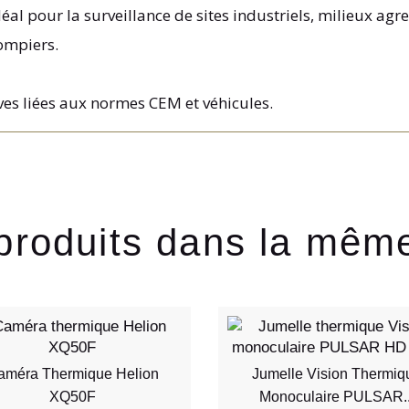
déal pour la surveillance de sites industriels, milieux ag
ompiers.
ives liées aux normes CEM et véhicules.
produits dans la mêm
améra Thermique Helion
Jumelle Vision Thermiq
XQ50F
Monoculaire PULSAR..