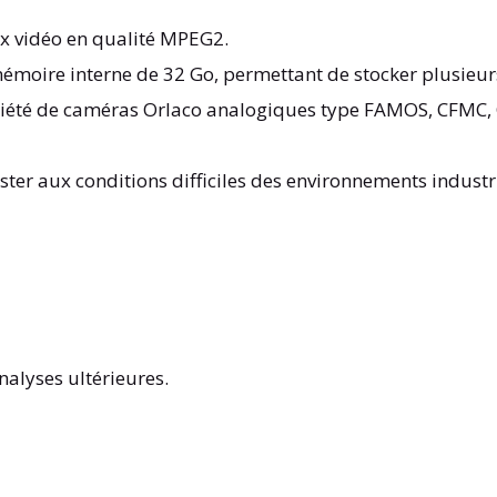
ux vidéo en qualité MPEG2.
émoire interne de 32 Go, permettant de stocker plusieur
riété de caméras Orlaco analogiques type FAMOS, CFMC, 
ster aux conditions difficiles des environnements industri
alyses ultérieures.