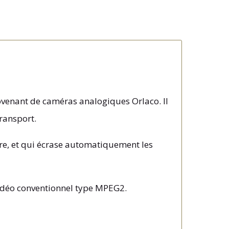
rovenant de caméras analogiques Orlaco. Il
transport.
ure, et qui écrase automatiquement les
 vidéo conventionnel type MPEG2.