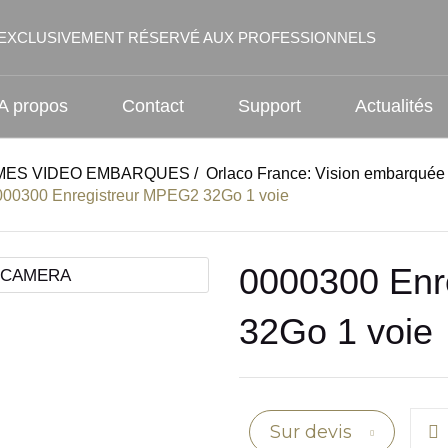
EXCLUSIVEMENT RÉSERVÉ AUX PROFESSIONNELS
A propos
Contact
Support
Actualités
MES VIDEO EMBARQUES
/
Orlaco France: Vision embarquée
000300 Enregistreur MPEG2 32Go 1 voie
0000300 Enr
32Go 1 voie
Sur devis