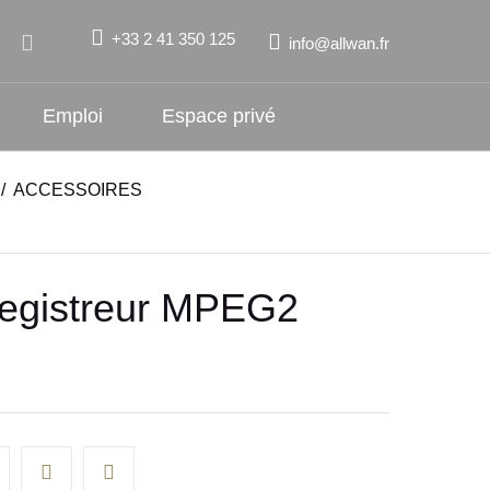
+33 2 41 350 125
info@allwan.fr
Emploi
Espace privé
/
ACCESSOIRES
egistreur MPEG2