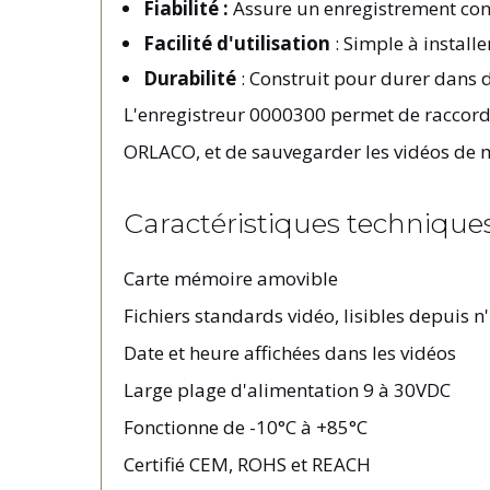
Fiabilité :
Assure un enregistrement cont
Facilité d'utilisation
: Simple à installe
Durabilité
: Construit pour durer dans 
L'enregistreur 0000300 permet de racco
ORLACO, et de sauvegarder les vidéos de 
Caractéristiques technique
Carte mémoire amovible
Fichiers standards vidéo, lisibles depui
Date et heure affichées dans les vidéos
Large plage d'alimentation 9 à 30VDC
Fonctionne de -10°C à +85°C
Certifié CEM, ROHS et REACH