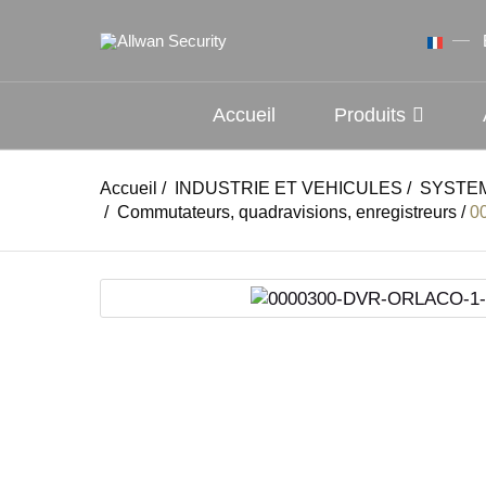
Accueil
Produits
Accueil
/
INDUSTRIE ET VEHICULES
/
SYSTE
/
Commutateurs, quadravisions, enregistreurs
/
0