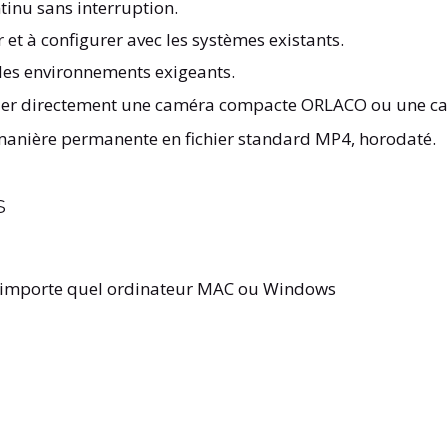
inu sans interruption.
r et à configurer avec les systèmes existants.
des environnements exigeants.
rder directement une caméra compacte ORLACO ou une c
manière permanente en fichier standard MP4, horodaté.
s
s n'importe quel ordinateur MAC ou Windows