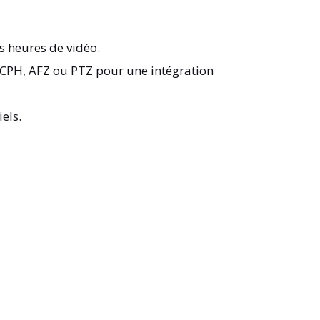
s heures de vidéo.
CPH, AFZ ou PTZ pour une intégration
els.