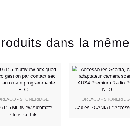
produits dans la même
RLACO - STONERIDGE
ORLACO - STONERID
5155 Multiview Automate,
Cables SCANIA Et Access
Piloté Par Fils