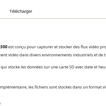
Télécharger
0300
est conçu pour capturer et stocker des flux vidéo p
ement vidéo dans divers environnements industriels et de 
 qui stocke les données sur une carte SD avec date et he
complémentaire, les fichiers sont stockés dans un format
s