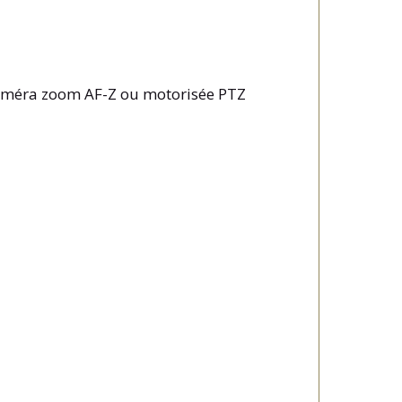
améra zoom AF-Z ou motorisée PTZ