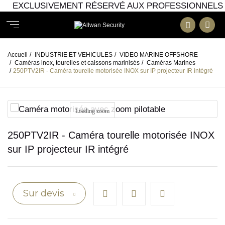
EXCLUSIVEMENT RÉSERVÉ AUX PROFESSIONNELS
Accueil
/
INDUSTRIE ET VEHICULES
/
VIDEO MARINE OFFSHORE
/
Caméras inox, tourelles et caissons marinisés
/
Caméras Marines
/
250PTV2IR - Caméra tourelle motorisée INOX sur IP projecteur IR intégré
Loading zoom
250PTV2IR - Caméra tourelle motorisée INOX
sur IP projecteur IR intégré
Sur devis