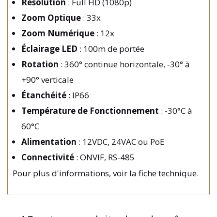
Résolution
: Full HD (1080p)
Zoom Optique
: 33x
Zoom Numérique
: 12x
Éclairage LED
: 100m de portée
Rotation
: 360° continue horizontale, -30° à
+90° verticale
Étanchéité
: IP66
Température de Fonctionnement
: -30°C à
60°C
Alimentation
: 12VDC, 24VAC ou PoE
Connectivité
: ONVIF, RS-485
Pour plus d'informations, voir la fiche technique.