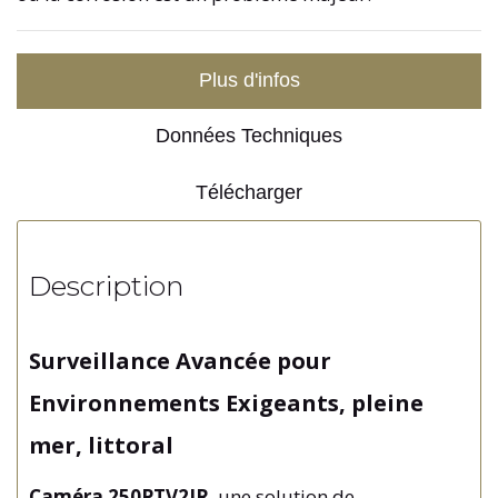
Plus d'infos
Données Techniques
Télécharger
Description
Surveillance Avancée pour
Environnements Exigeants, pleine
mer, littoral
Caméra
250PTV2IR
, une solution de