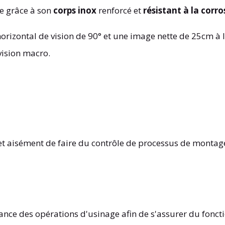
e grâce à son
corps inox
renforcé et
résistant à la corro
orizontal de vision de 90° et une image nette de 25cm à l'i
ision macro.
et aisément de faire du contrôle de processus de montage,
illance des opérations d'usinage afin de s'assurer du fo