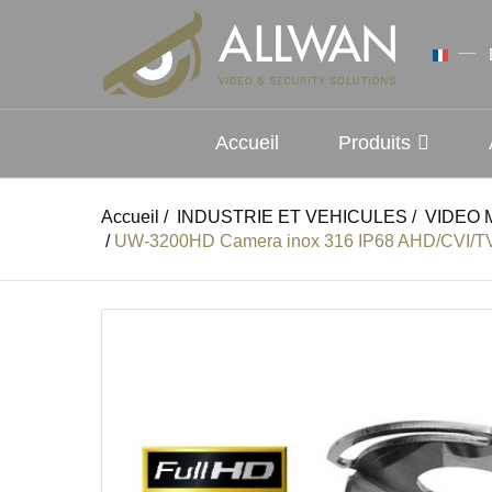
Accueil
Produits
Accueil
/
INDUSTRIE ET VEHICULES
/
VIDEO 
/
UW-3200HD Camera inox 316 IP68 AHD/CVI/T