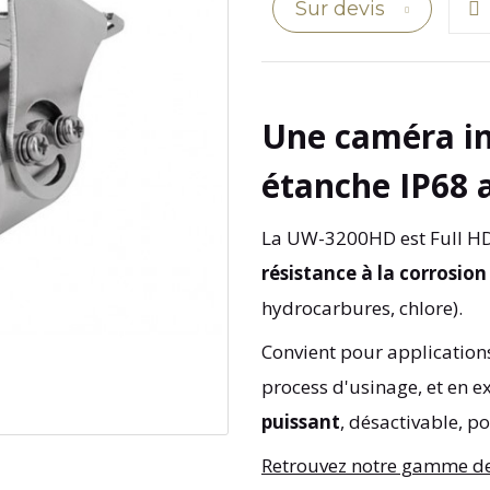
Sur devis
Une caméra i
étanche IP68 
La UW-3200HD est Full H
résistance à la corrosion
hydrocarbures, chlore).
Convient pour applications 
process d'usinage, et en e
puissant
, désactivable, 
Retrouvez notre gamme de 