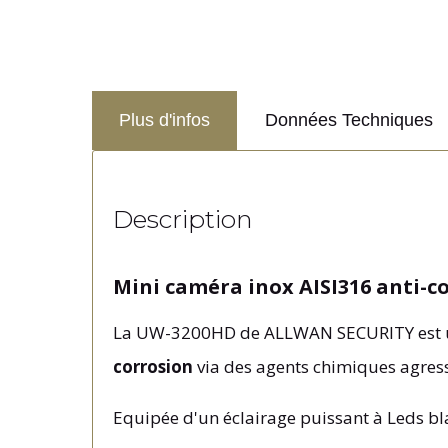
Plus d'infos
Données Techniques
Description
Mini caméra inox AISI316 anti-c
La UW-3200HD de ALLWAN SECURITY est u
corrosion
via des agents chimiques agres
Equipée d'un éclairage puissant à Leds bla