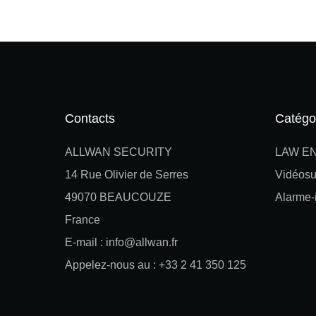
Contacts
Catégo
ALLWAN SECURITY
LAW E
14 Rue Olivier de Serres
Vidéosu
49070 BEAUCOUZE
Alarme-i
France
E-mail : info@allwan.fr
Appelez-nous au : +33 2 41 350 125