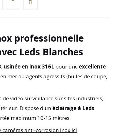
nox
professionnelle
avec Leds Blanches
D,
usinée en inox 316L
pour une
excellente
en mer ou agents agressifs (huiles de coupe,
de vidéo surveillance sur sites industriels,
xtérieur. Dispose d'un
éclairage à Leds
portée maximum 10-15 mètres.
caméras anti-corrosion inox ici