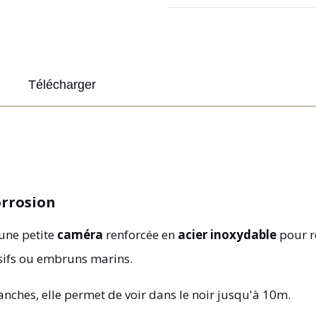
Télécharger
orrosion
ne petite
caméra
renforcée en
acier inoxydable
pour ré
sifs ou embruns marins.
nches, elle permet de voir dans le noir jusqu'à 10m.