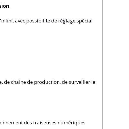
sion
.
nfini, avec possibilité de réglage spécial
 de chaine de production, de surveiller le
nctionnement des fraiseuses numériques