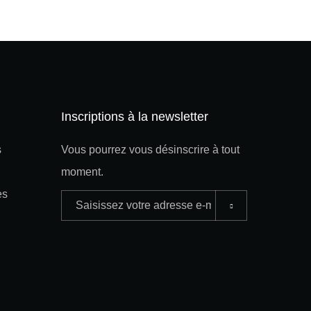
Inscriptions à la newsletter
s
Vous pourrez vous désinscrire à tout
moment.
es
Adresse
e-
mail