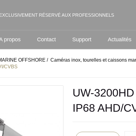
EXCLUSIVEMENT RÉSERVÉ AUX PROFESSIONNELS
A propos
Contact
Support
Actualités
MARINE OFFSHORE
/
Caméras inox, tourelles et caissons mar
VI/CVBS
UW-3200HD 
IP68 AHD/C