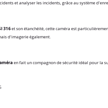
cidents et analyser les incidents, grâce au système d'enr
SI 316
et son étanchéité, cette caméra est particulièremen
mais d'imagerie également.
améra
en fait un compagnon de sécurité idéal pour la su
s