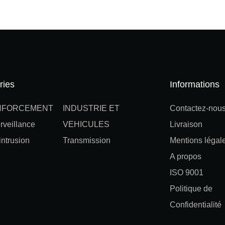
ries
Informations
NFORCEMENT
INDUSTRIE ET
Contactez-nou
rveillance
VEHICULES
Livraison
ntrusion
Transmission
Mentions légal
A propos
ISO 9001
Politique de
Confidentialité