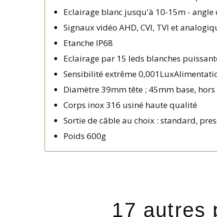
Eclairage blanc jusqu'à 10-15m - angle 
Signaux vidéo AHD, CVI, TVI et analogi
Etanche IP68
Eclairage par 15 leds blanches puissant
Sensibilité extrême 0,001LuxAlimentat
Diamètre 39mm tête ; 45mm base, hors 
Corps inox 316 usiné haute qualité
Sortie de câble au choix : standard, pre
Poids 600g
17 autres 