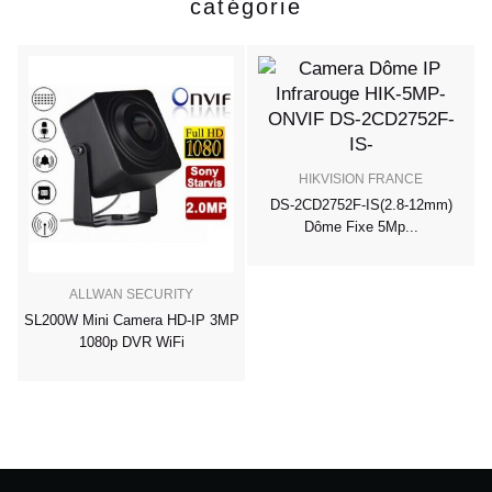
catégorie
HIKVISION FRANCE
DS-2CD2752F-IS(2.8-12mm)
Dôme Fixe 5Mp...
ALLWAN SECURITY
SL200W Mini Camera HD-IP 3MP
1080p DVR WiFi