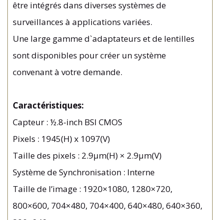
être intégrés dans diverses systèmes de
surveillances à applications variées.
Une large gamme d`adaptateurs et de lentilles
sont disponibles pour créer un système
convenant à votre demande.
Caractéristiques:
Capteur : ½.8-inch BSI CMOS
Pixels : 1945(H) x 1097(V)
Taille des pixels : 2.9μm(H) × 2.9μm(V)
Système de Synchronisation : Interne
Taille de l’image : 1920×1080, 1280×720,
800×600, 704×480, 704×400, 640×480, 640×360,