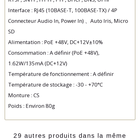
Interface : RJ45 (10BASE-T, 100BASE-TX) / 4P
Connecteur Audio In, Power In) 、Auto Iris, Micro
SD
Alimentation : PoE +48V, DC+12V±10%
Consommation : A définir (PoE +48V),
1.62W/135mA (DC+12V)
Température de fonctionnement : A définir
Température de stockage : -30 - +70°C
Monture : CS
Poids : Environ 80g
29 autres produits dans la même