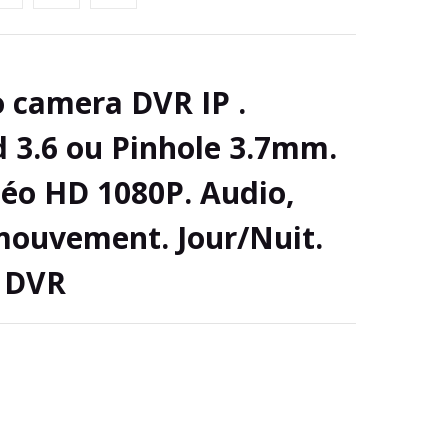
 camera DVR IP .
d 3.6 ou Pinhole 3.7mm.
déo HD 1080P. Audio,
mouvement. Jour/Nuit.
d DVR