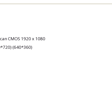
 scan CMOS 1920 x 1080
0*720) (640*360)