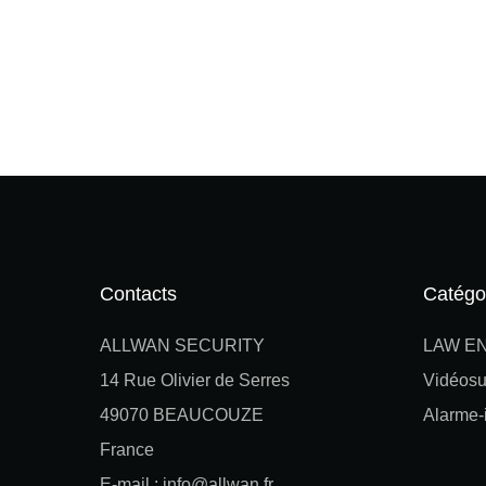
Contacts
Catégo
ALLWAN SECURITY
LAW E
14 Rue Olivier de Serres
Vidéosu
49070 BEAUCOUZE
Alarme-i
France
E-mail : info@allwan.fr