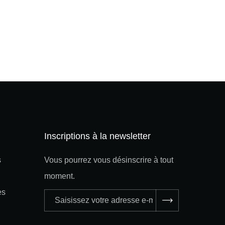
Inscriptions à la newsletter
s
Vous pourrez vous désinscrire à tout
moment.
es
Adresse
e-