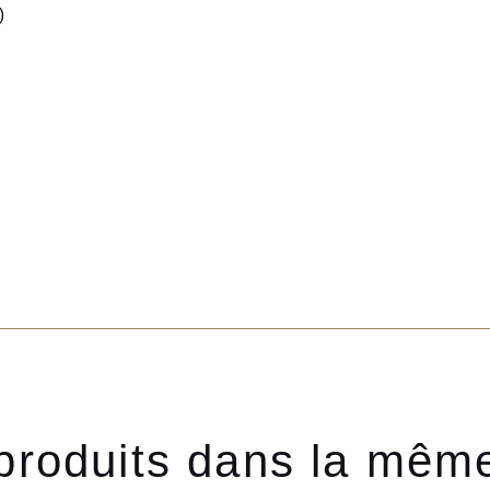
)
produits dans la mêm