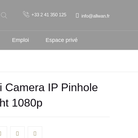
+33 2 41 350 125
info@allwan.fr
Emploi
Espace privé
i Camera IP Pinhole
ht 1080p