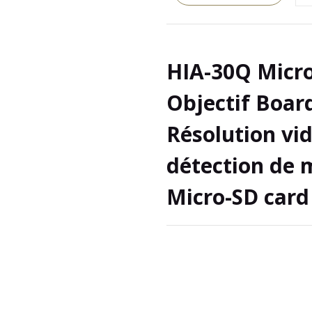
HIA-30Q Micro
Objectif Boar
Résolution vi
détection de 
Micro-SD car