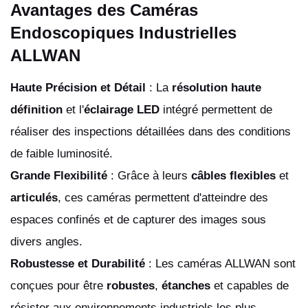
Avantages des Caméras
Endoscopiques Industrielles
ALLWAN
Haute Précision et Détail
: La
résolution haute
définition
et l'
éclairage LED
intégré permettent de
réaliser des inspections détaillées dans des conditions
de faible luminosité.
Grande Flexibilité
: Grâce à leurs
câbles flexibles
et
articulés
, ces caméras permettent d'atteindre des
espaces confinés et de capturer des images sous
divers angles.
Robustesse et Durabilité
: Les caméras ALLWAN sont
conçues pour être
robustes
,
étanches
et capables de
résister aux environnements industriels les plus