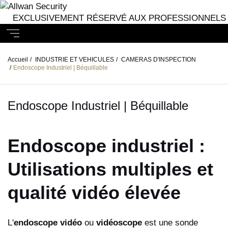
EXCLUSIVEMENT RÉSERVÉ AUX PROFESSIONNELS
Accueil
/
INDUSTRIE ET VEHICULES
/
CAMERAS D'INSPECTION
/
Endoscope Industriel | Béquillable
Endoscope Industriel | Béquillable
Endoscope industriel :
Utilisations multiples et
qualité vidéo élevée
L'
endoscope vidéo
ou
vidéoscope
est une sonde