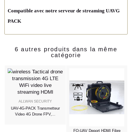
Compatible avec notre serveur de streaming UAVG
PACK
6 autres produits dans la même
catégorie
ALLWAN SECURITY
UAV-4G-PACK Transmetteur
Video 4G Drone FPV,...
4
FO-UAV Deport HDMI Fibre