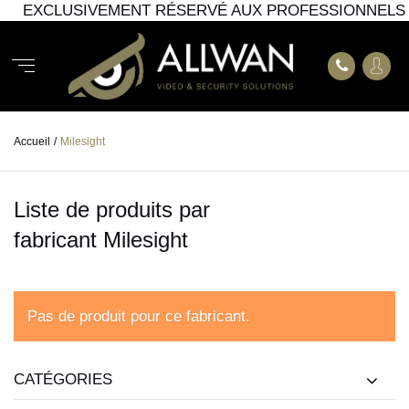
EXCLUSIVEMENT RÉSERVÉ AUX PROFESSIONNELS
Accueil
/
Milesight
Liste de produits par
fabricant Milesight
Pas de produit pour ce fabricant.
CATÉGORIES