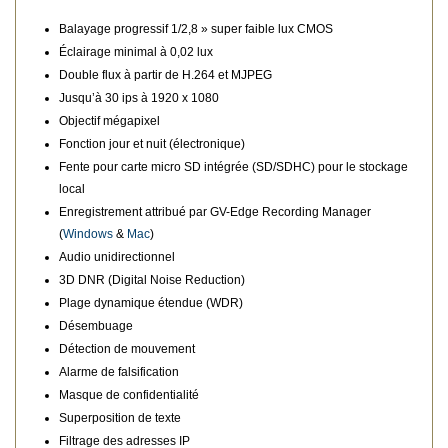
Balayage progressif 1/2,8 » super faible lux CMOS
Éclairage minimal à 0,02 lux
Double flux à partir de H.264 et MJPEG
Jusqu’à 30 ips à 1920 x 1080
Objectif mégapixel
Fonction jour et nuit (électronique)
Fente pour carte micro SD intégrée (SD/SDHC) pour le stockage
local
Enregistrement attribué par GV-Edge Recording Manager
(
Windows
&
Mac
)
Audio unidirectionnel
3D DNR (Digital Noise Reduction)
Plage dynamique étendue (WDR)
Désembuage
Détection de mouvement
Alarme de falsification
Masque de confidentialité
Superposition de texte
Filtrage des adresses IP