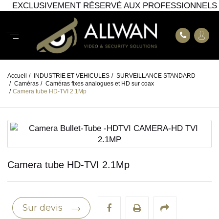
EXCLUSIVEMENT RÉSERVÉ AUX PROFESSIONNELS
Accueil
/
INDUSTRIE ET VEHICULES
/
SURVEILLANCE STANDARD
/
Caméras
/
Caméras fixes analogues et HD sur coax
/
Camera tube HD-TVI 2.1Mp
Camera tube HD-TVI 2.1Mp
Sur devis