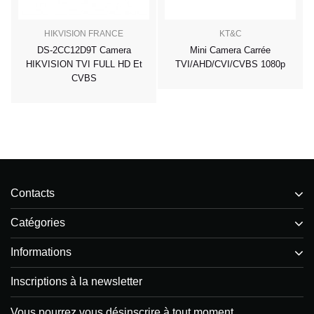
HIKVISION FRANCE
KT&C
DS-2CC12D9T Camera
Mini Camera Carrée
HIKVISION TVI FULL HD Et
TVI/AHD/CVI/CVBS 1080p
CVBS
Contacts
Catégories
Informations
Inscriptions à la newsletter
Vous pourrez vous désinscrire à tout moment.