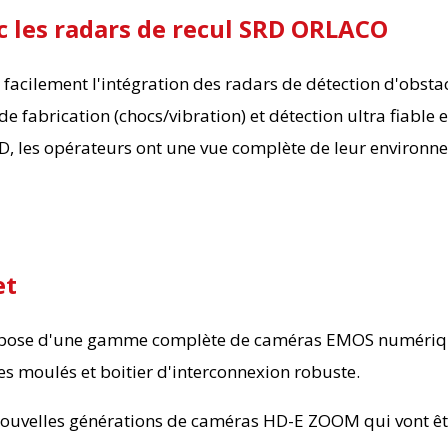
c les radars de recul SRD ORLACO
facilement l'intégration des radars de détection d'obsta
e fabrication (chocs/vibration) et détection ultra fiable
es opérateurs ont une vue complète de leur environnemen
et
ispose d'une gamme complète de caméras EMOS numérique
es moulés et boitier d'interconnexion robuste.
 nouvelles générations de caméras HD-E ZOOM qui vont êtr