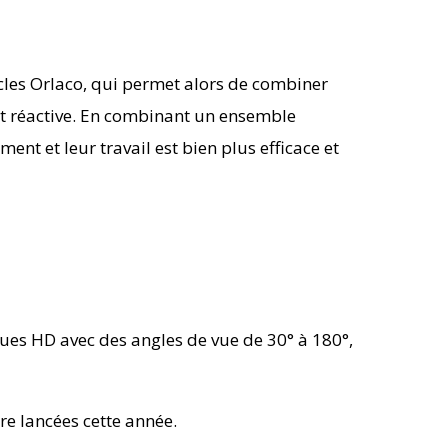
cles Orlaco, qui permet alors de combiner
 et réactive. En combinant un ensemble
t et leur travail est bien plus efficace et
s HD avec des angles de vue de 30° à 180°,
e lancées cette année.