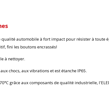
mes
ualité automobile à fort impact pour résister à toute ép
tif, fini les boutons encrassés!
le à nettoyer.
 aux chocs, aux vibrations et est étanche IP65.
0°C grâce aux composants de qualité industrielle, l'ELED