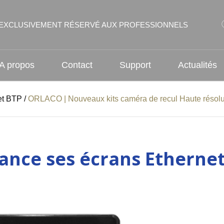
EXCLUSIVEMENT RÉSERVÉ AUX PROFESSIONNELS
A propos
Contact
Support
Actualités
 et BTP
/
ORLACO | Nouveaux kits caméra de recul Haute résolut
lance ses écrans Ethern