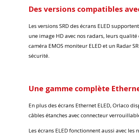
Des versions compatibles ave
Les versions SRD des écrans ELED supportent 
une image HD avec nos radars, leurs qualité d
caméra EMOS moniteur ELED et un Radar SRD, l
sécurité.
Une gamme complète Ethern
En plus des écrans Ethernet ELED, Orlaco d
câbles étanches avec connecteur verrouillabl
Les écrans ELED fonctionnent aussi avec les