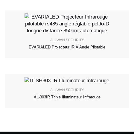
ALLWAN SECURITY
EVARIALED Projecteur IR À Angle Pilotable
ALLWAN SECURITY
AL-303IR Triple Illuminateur Infrarouge