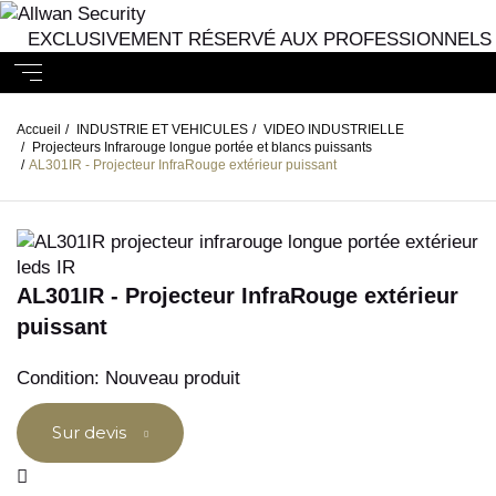
EXCLUSIVEMENT RÉSERVÉ AUX PROFESSIONNELS
Accueil
/
INDUSTRIE ET VEHICULES
/
VIDEO INDUSTRIELLE
/
Projecteurs Infrarouge longue portée et blancs puissants
/
AL301IR - Projecteur InfraRouge extérieur puissant
AL301IR - Projecteur InfraRouge extérieur
puissant
Condition:
Nouveau produit
Sur devis