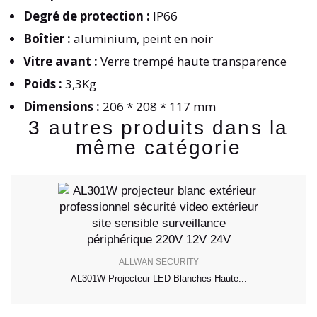
Degré de protection :
IP66
Boîtier :
aluminium, peint en noir
Vitre avant :
Verre trempé haute transparence
Poids :
3,3Kg
Dimensions :
206 * 208 * 117 mm
3 autres produits dans la
même catégorie
ALLWAN SECURITY
AL301W Projecteur LED Blanches Haute...