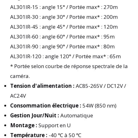
AL301IR-15 : angle 15° / Portée max* : 270m
AL301IR-30 : angle 30° / Portée max* : 200m
AL301IR-45 : angle 45° / Portée max* : 120m
AL301IR-60 : angle 60° / Portée max* : 95m
AL301IR-90 : angle 90° / Portée max* : 80m
AL301IR-120 : angle 120° / Portée max* : 65m
* Portée selon courbe de réponse spectrale de la
caméra.
Tension d'alimentation :
AC85-265V / DC12V /
AC24V
Consommation électrique :
54W (850 nm)
Gestion Jour/Nuit :
Automatique
Montage :
Support en U
Température :
-40 ℃ à 50 ℃