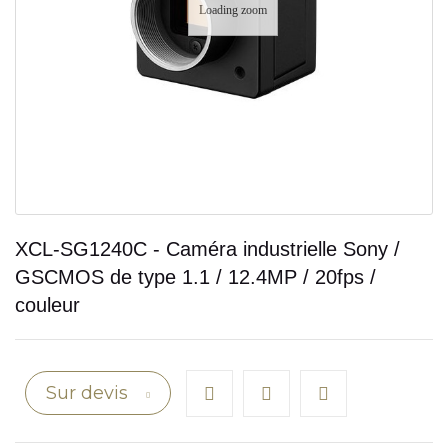
Loading zoom
XCL-SG1240C - Caméra industrielle Sony /
GSCMOS de type 1.1 / 12.4MP / 20fps /
couleur
Sur devis