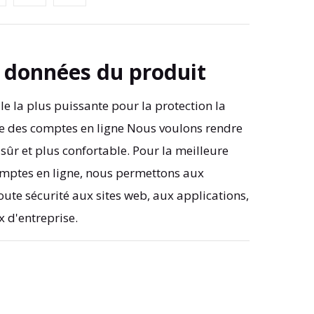
t données du produit
le la plus puissante pour la protection la
ible des comptes en ligne Nous voulons rendre
ûr et plus confortable. Pour la meilleure
omptes en ligne, nous permettons aux
oute sécurité aux sites web, aux applications,
x d'entreprise.