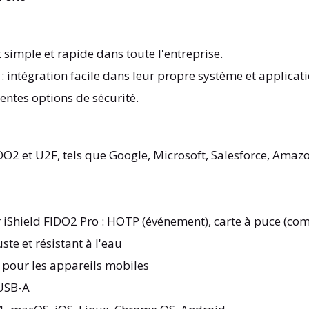
simple et rapide dans toute l'entreprise.
 : intégration facile dans leur propre système et applicat
entes options de sécurité.
IDO2 et U2F, tels que Google, Microsoft, Salesforce, Amazo
r iShield FIDO2 Pro : HOTP (événement), carte à puce (c
ste et résistant à l'eau
 pour les appareils mobiles
 USB-A