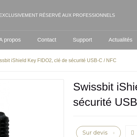
EXCLUSIVEMENT RÉSERVÉ AUX PROFESSIONNELS
A propos
Contact
Support
Actualités
ssbit iShield Key FIDO2, clé de sécurité USB-C / NFC
Swissbit iSh
sécurité US
Sur devis