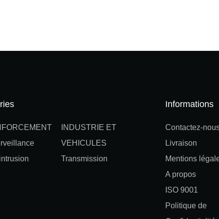
ries
Informations
NFORCEMENT
INDUSTRIE ET
Contactez-nou
rveillance
VEHICULES
Livraison
ntrusion
Transmission
Mentions légal
A propos
ISO 9001
Politique de