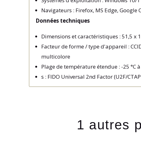
Systèmes d'exploitation : Windows 10/1
Navigateurs : Firefox, MS Edge, Google 
Données techniques
Dimensions et caractéristiques : 51,5 x 
Facteur de forme / type d'appareil : CC
multicolore
Plage de température étendue : -25 °C à
s : FIDO Universal 2nd Factor (U2F/CTAP
1 autres 