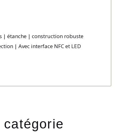
és | étanche | construction robuste
ction | Avec interface NFC et LED
 catégorie