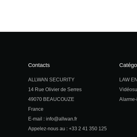
Contacts
Catégo
ALLWAN SECURITY
LAW E
14 Rue Olivier de Serres
Vidéosu
49070 BEAUCOUZE
Alarme-i
France
E-mail : info@allwan.fr
Appelez-nous au : +33 2 41 350 125