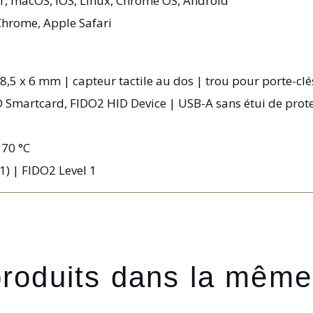
1, macOS, iOS, Linux, Chrome OS, Android
Chrome, Apple Safari
18,5 x 6 mm | capteur tactile au dos | trou pour porte-cl
ID Smartcard, FIDO2 HID Device | USB-A sans étui de prote
 70 °C
1) | FIDO2 Level 1
produits dans la même