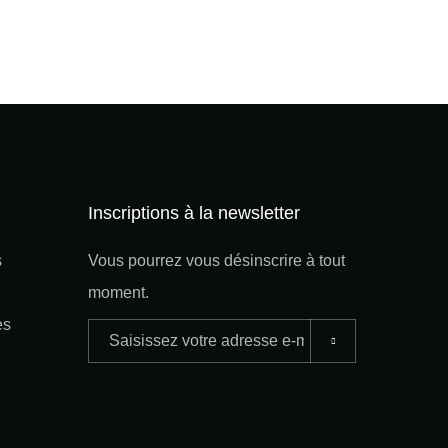
Inscriptions à la newsletter
s
Vous pourrez vous désinscrire à tout
moment.
es
Adresse
e-
mail