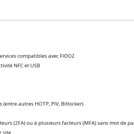
 services compatibles avec FIDO2
ctivité NFC et USB
 (entre autres HOTP, PIV, Bitlocker)
cteurs (2FA) ou à plusieurs facteurs (MFA) sans mot de p
 site