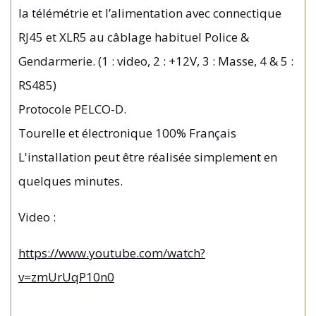
la télémétrie et l’alimentation avec connectique
RJ45 et XLR5 au câblage habituel Police &
Gendarmerie. (1 : video, 2 : +12V, 3 : Masse, 4 & 5 :
RS485)
Protocole PELCO-D.
Tourelle et électronique 100% Français
L'installation peut être réalisée simplement en
quelques minutes.
Video :
https://www.youtube.com/watch?
v=zmUrUqP10n0