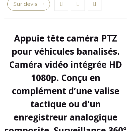
Sur devis
Appuie tête caméra PTZ
pour véhicules banalisés.
Caméra vidéo intégrée HD
1080p. Conçu en
complément d’une valise
tactique ou d'un
enregistreur analogique
composite. Surveillance 360°