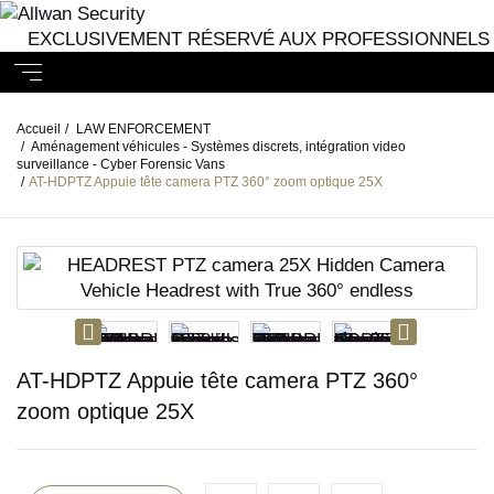
EXCLUSIVEMENT RÉSERVÉ AUX PROFESSIONNELS
Accueil
/
LAW ENFORCEMENT
/
Aménagement véhicules - Systèmes discrets, intégration video
surveillance - Cyber Forensic Vans
/
AT-HDPTZ Appuie tête camera PTZ 360° zoom optique 25X
AT-HDPTZ Appuie tête camera PTZ 360°
zoom optique 25X