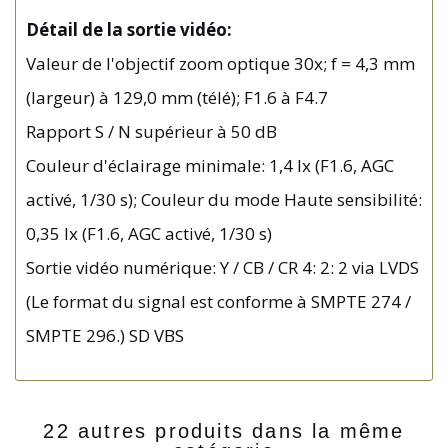
Détail de la sortie vidéo:
Valeur de l'objectif zoom optique 30x; f = 4,3 mm
(largeur) à 129,0 mm (télé); F1.6 à F4.7
Rapport S / N supérieur à 50 dB
Couleur d'éclairage minimale: 1,4 lx (F1.6, AGC
activé, 1/30 s); Couleur du mode Haute sensibilité:
0,35 lx (F1.6, AGC activé, 1/30 s)
Sortie vidéo numérique: Y / CB / CR 4: 2: 2 via LVDS
(Le format du signal est conforme à SMPTE 274 /
SMPTE 296.) SD VBS
22 autres produits dans la même