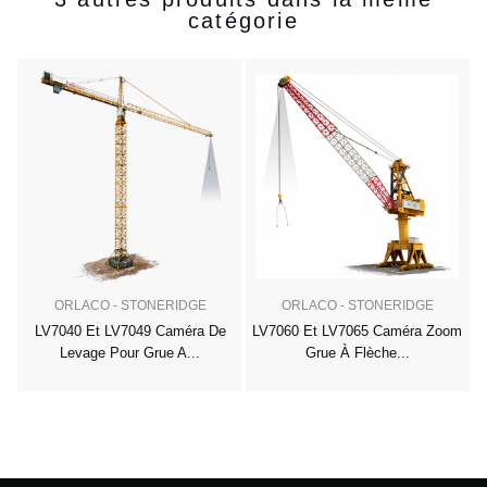
catégorie
E
ORLACO - STONERIDGE
ORLACO - STONERIDGE
LV7040 Et LV7049 Caméra De
LV7060 Et LV7065 Caméra Zoom
Levage Pour Grue A...
Grue À Flèche...