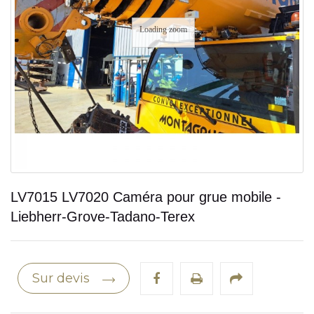
Loading zoom
LV7015 LV7020 Caméra pour grue mobile -
Liebherr-Grove-Tadano-Terex
Sur devis