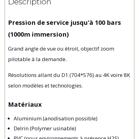
Description
Pression de service jusqu'à 100 bars
(1000m immersion)
Grand angle de vue ou étroit, objectif zoom
pilotable à la demande.
Résolutions allant du D1 (704*576) au 4K voire 8K
selon modèles et technologies.
Matériaux
Aluminium (anodisation possible)
Delrin (Polymer usinable)
PVC (pour environnements à présence H2S)