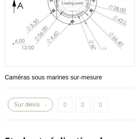
Loading zoom
Caméras sous marines sur-mesure
Sur devis