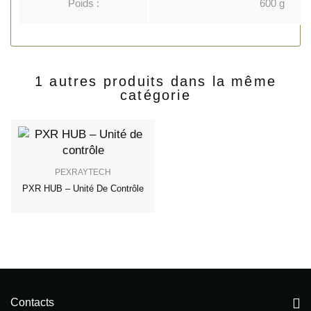
Poids :
600 g
1 autres produits dans la même
catégorie
PEXRAYTECH
PXR HUB – Unité De Contrôle
Contacts