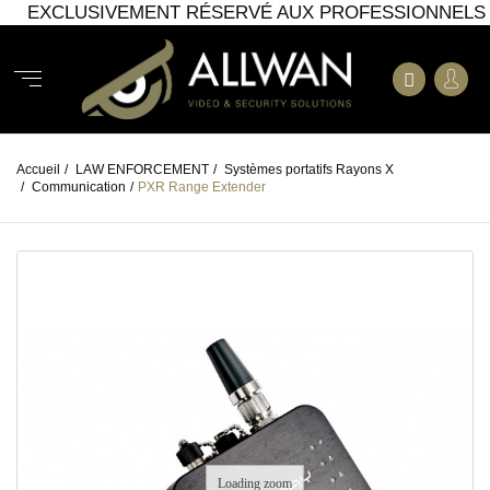
EXCLUSIVEMENT RÉSERVÉ AUX PROFESSIONNELS
Accueil
/
LAW ENFORCEMENT
/
Systèmes portatifs Rayons X
/
Communication
/
PXR Range Extender
Loading zoom