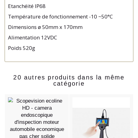
Etanchéité IP68
Température de fonctionnement -10 ~50°C
Dimensions ø 50mm x 170mm
Alimentation 12VDC
Poids 520g
20 autres produits dans la même
catégorie
e