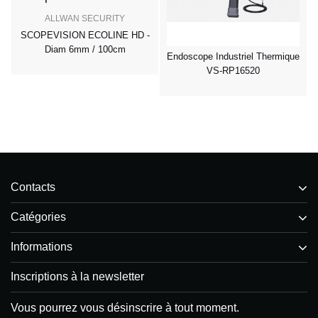
ALLWAN SECURITY
SCOPEVISION ECOLINE HD -
Diam 6mm / 100cm
Endoscope Industriel Thermique
VS-RP16520
Contacts
Catégories
Informations
Inscriptions à la newsletter
Vous pourrez vous désinscrire à tout moment.