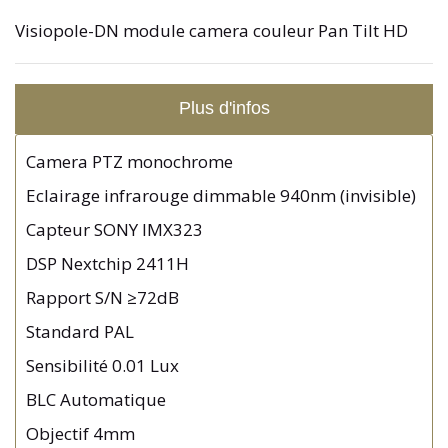
Visiopole-DN module camera couleur Pan Tilt HD
Plus d'infos
Camera PTZ monochrome
Eclairage infrarouge dimmable 940nm (invisible)
Capteur SONY IMX323
DSP Nextchip 2411H
Rapport S/N ≥72dB
Standard PAL
Sensibilité 0.01 Lux
BLC Automatique
Objectif 4mm