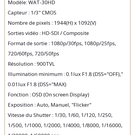
Modèle: WAT-30HD
Capteur : 1/3" CMOS
Nombre de pixels : 1944(H) x 1092(V)
Sorties vidéo : HD-SDI / Composite
Format de sortie : 1080p/30fps, 1080p/25fps,
720/60fps, 720/50fps
Résolution : 900TVL
Illumination minimum : 0.1lux F1.8 (DSS="OFF),"
0.01lux F1.8 (DSS="MAX)
Fonction : OSD (On screen Display)
Exposition : Auto, Manuel, "Flicker"
Vitesse du Shutter : 1/30, 1/60, 1/120, 1/250,
1/500, 1/1000, 1/2000, 1/4000, 1/8000, 1/16000,