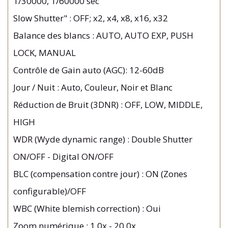
1/30000, 1/60000 sec
Slow Shutter" : OFF; x2, x4, x8, x16, x32
Balance des blancs : AUTO, AUTO EXP, PUSH
LOCK, MANUAL
Contrôle de Gain auto (AGC): 12-60dB
Jour / Nuit : Auto, Couleur, Noir et Blanc
Réduction de Bruit (3DNR) : OFF, LOW, MIDDLE,
HIGH
WDR (Wyde dynamic range) : Double Shutter
ON/OFF - Digital ON/OFF
BLC (compensation contre jour) : ON (Zones
configurable)/OFF
WBC (White blemish correction) : Oui
Zoom numérique : 1.0x - 20.0x