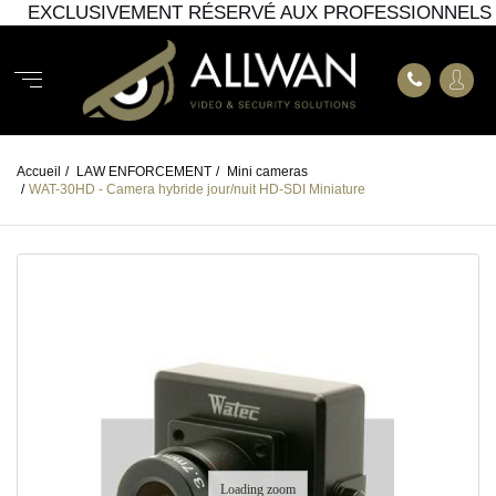
EXCLUSIVEMENT RÉSERVÉ AUX PROFESSIONNELS
Accueil
/
LAW ENFORCEMENT
/
Mini cameras
/
WAT-30HD - Camera hybride jour/nuit HD-SDI Miniature
Loading zoom