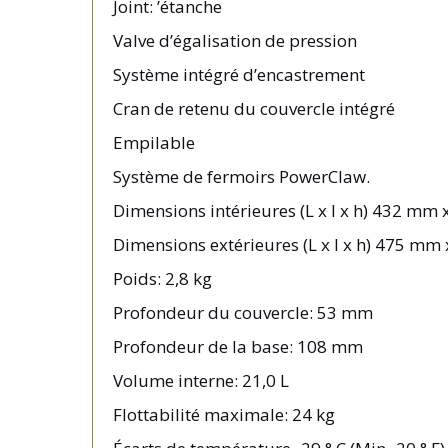
Joint: ’étanche
Valve d’égalisation de pression
Système intégré d’encastrement
Cran de retenu du couvercle intégré
Empilable
Système de fermoirs PowerClaw.
Dimensions intérieures
(L x l x h)
432 mm 
Dimensions extérieures
(L x l x h)
475 mm 
Poids: 2,8 kg
Profondeur du couvercle: 53 mm
Profondeur de la base: 108 mm
Volume interne: 21,0 L
Flottabilité maximale: 24 kg