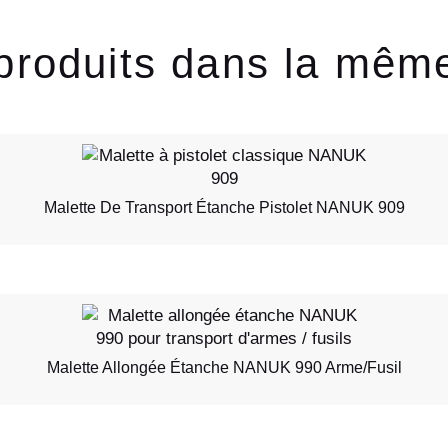
produits dans la mêm
Malette De Transport Étanche Pistolet NANUK 909
Malette Allongée Étanche NANUK 990 Arme/fusil