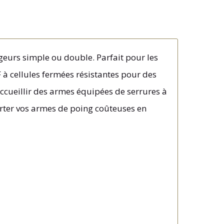
geurs simple ou double. Parfait pour les
F à cellules fermées résistantes pour des
ccueillir des armes équipées de serrures à
orter vos armes de poing coûteuses en