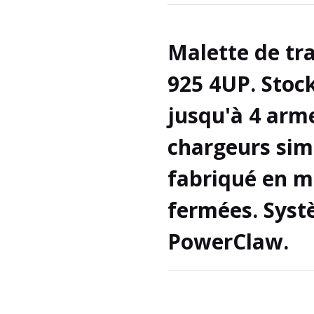
Malette de tr
925 4UP.
Stock
jusqu'à 4 arm
chargeurs sim
fabriqué en m
fermées.
Syst
PowerClaw.