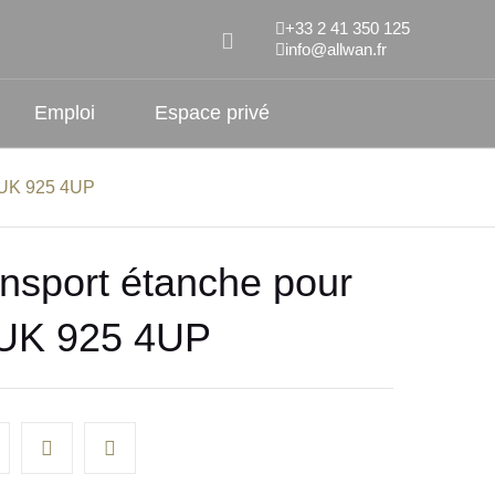
+33 2 41 350 125
info@allwan.fr
Emploi
Espace privé
ANUK 925 4UP
ansport étanche pour
NUK 925 4UP