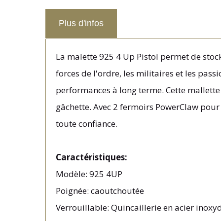
Plus d'infos
La malette 925 4 Up Pistol permet de stock
forces de l'ordre, les militaires et les pa
performances à long terme. Cette mallette
gâchette. Avec 2 fermoirs
PowerClaw
pour 
toute confiance.
Caractéristiques:
Modèle: 925 4UP
Poignée: caoutchoutée
Verrouillable: Quincaillerie en acier inoxy