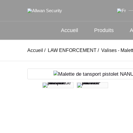
Accueil
Produits
A
Accueil
/
LAW ENFORCEMENT
/
Valises - Malet