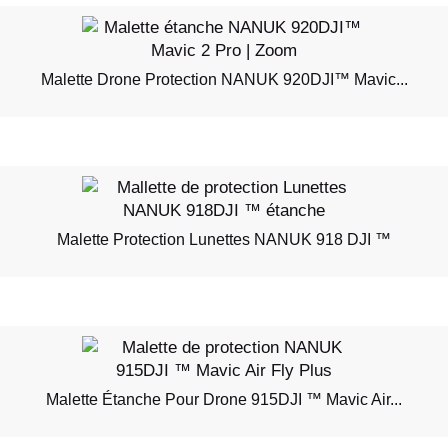
Malette Drone Protection NANUK 920DJI™ Mavic...
Malette Protection Lunettes NANUK 918 DJI ™
Malette Étanche Pour Drone 915DJI ™ Mavic Air...