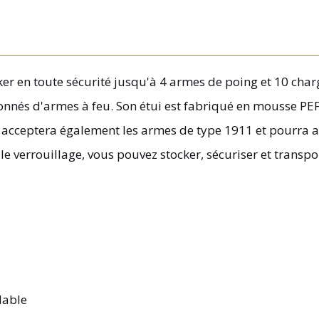
er en toute sécurité jusqu'à 4 armes de poing et 10 char
ssionnés d'armes à feu. Son étui est fabriqué en mousse PE
 acceptera également les armes de type 1911 et pourra a
le verrouillage, vous pouvez stocker, sécuriser et transp
dable