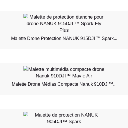
Malette Drone Protection NANUK 915DJI ™ Spark...
Malette Drone Médias Compacte Nanuk 910DJI™...