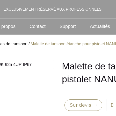
EXCLUSIVEMENT RÉSERVÉ AUX PROFESSIONNELS
 propos
Contact
Support
Actualités
tes de transport
/
Malette de tansport étanche pour pistolet N
Malette de t
pistolet NA
Sur devis