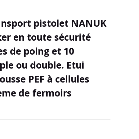
ansport pistolet NANUK
er en toute sécurité
es de poing et 10
ple ou double.
Etui
ousse PEF à cellules
ème de fermoirs