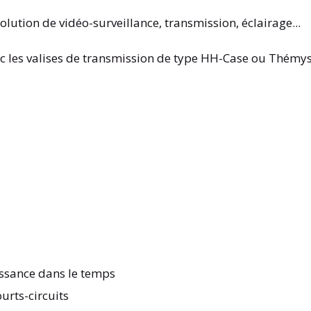
lution de vidéo-surveillance, transmission, éclairage...
avec les valises de transmission de type HH-Case ou Thém
issance dans le temps
ourts-circuits