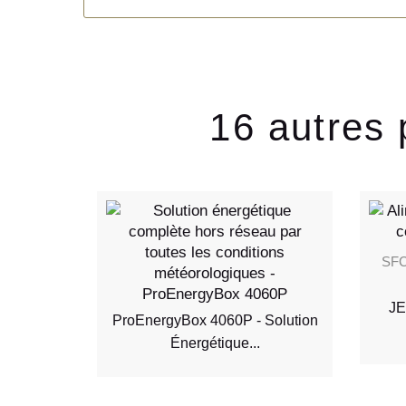
16 autres 
SF
JE
ProEnergyBox 4060P - Solution
Énergétique...