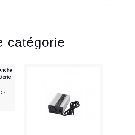
e catégorie
De