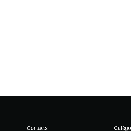
partiteur
Contacts
Catégo