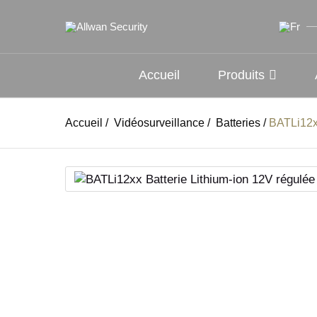
Accueil
Produits
Accueil
/
Vidéosurveillance
/
Batteries
/
BATLi12x