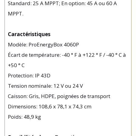
Standard: 25 A MPPT; En option: 45 A ou 60 A
MPPT.
Caractéristiques
Modèle: ProEnergyBox 4060P
Écart de température: -40 ° F à +122 ° F / -40 ° C à
+50 ° C
Protection: IP 43D
Tension nominale: 12 V ou 24 V
Caisson: Gris, HDPE, poignées de transport
Dimensions: 108,6 x 78,1 x 74,3 cm
Poids: 48,9 kg