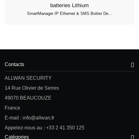
SmartManager IP Ethernet & SMS Boitier De...
Contacts
ALLWAN SECURITY
14 Rue Olivier de Serres
49070 BEAUCOUZE
France
E-mail : info@allwan.fr
Appelez-nous au : +33 2 41 350 125
Catégories