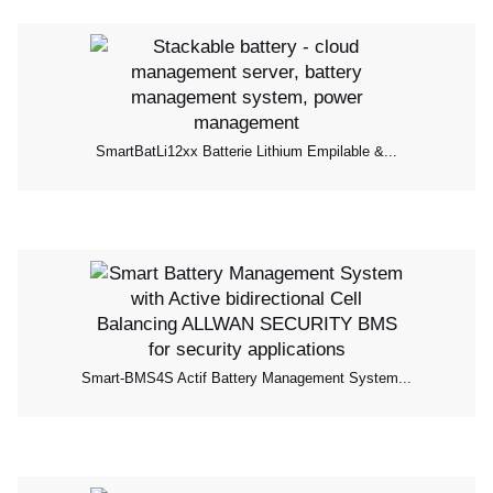
SmartBatLi12xx Batterie Lithium Empilable &...
Smart-BMS4S Actif Battery Management System...