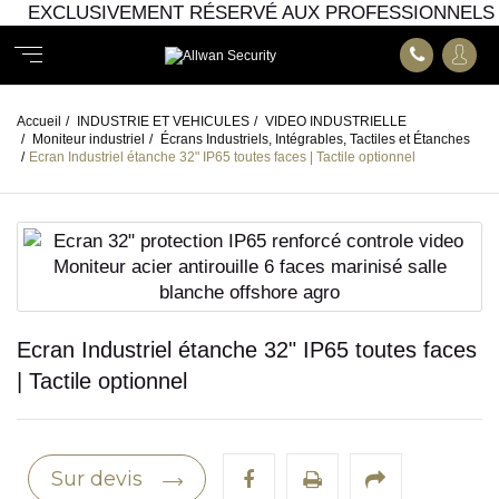
EXCLUSIVEMENT RÉSERVÉ AUX PROFESSIONNELS
Accueil
/
INDUSTRIE ET VEHICULES
/
VIDEO INDUSTRIELLE
/
Moniteur industriel
/
Écrans Industriels, Intégrables, Tactiles et Étanches
/
Ecran Industriel étanche 32" IP65 toutes faces | Tactile optionnel
Ecran Industriel étanche 32" IP65 toutes faces
| Tactile optionnel
Sur devis