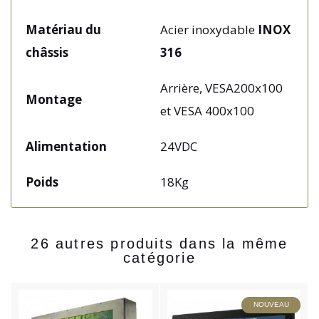
Matériau du
Acier inoxydable
INOX
châssis
316
Arrière, VESA200x100
Montage
et VESA 400x100
Alimentation
24VDC
Poids
18Kg
26 autres produits dans la même
catégorie
NOUVEAU