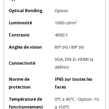
Optical Bonding
Option
Luminosité
1000 cd/m²
Contraste
4000:1
Angles de vision
89° (H) / 89° (V)
VGA, DVI-D, HDMI (à
Connectivité
définir)
Norme de
IP65 sur toutes les
protection
faces
Température de
0°C à 45°C - Option -10
fonctionnement
à +50°C