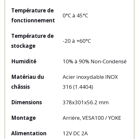
Température de
0°C à 45°C
fonctionnement
Température de
-20 à +60°C
stockage
Humidité
10% à 90% Non-Condensé
Matériau du
Acier inoxydable INOX
châssis
316 (1.4404)
Dimensions
378x301x56.2 mm
Montage
Arrière, VESA100 / YOKE
Alimentation
12V DC 2A