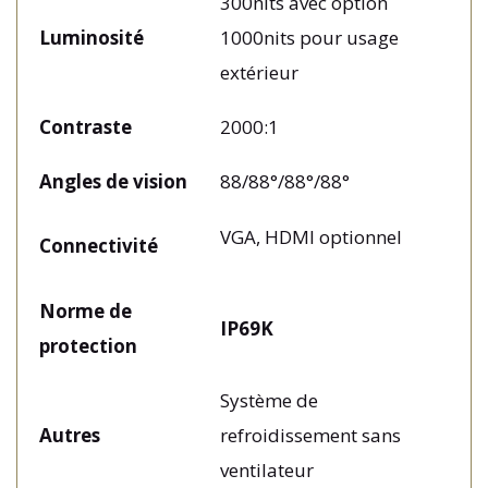
300nits avec option
Luminosité
1000nits pour usage
extérieur
Contraste
2000:1
Angles de vision
88/88°/88°/88°
VGA, HDMI optionnel
Connectivité
Norme de
IP69K
protection
Système de
Autres
refroidissement sans
ventilateur