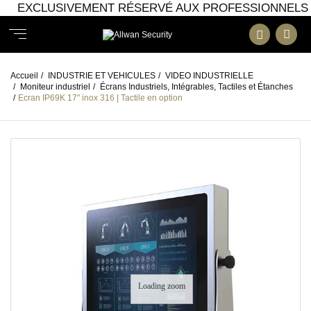
EXCLUSIVEMENT RÉSERVÉ AUX PROFESSIONNELS
Accueil
/
INDUSTRIE ET VEHICULES
/
VIDEO INDUSTRIELLE
/
Moniteur industriel
/
Écrans Industriels, Intégrables, Tactiles et Étanches
/
Ecran IP69K 17" inox 316 | Tactile en option
Loading zoom