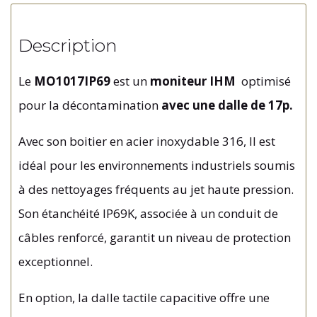
Description
Le
MO1017IP69
est un
moniteur IHM
optimisé
pour la décontamination
avec une dalle de 17p.
Avec son boitier en acier inoxydable 316, Il est
idéal pour les environnements industriels soumis
à des nettoyages fréquents au jet haute pression.
Son étanchéité IP69K, associée à un conduit de
câbles renforcé, garantit un niveau de protection
exceptionnel.
En
option,
la
dalle
tactile
capacitive
offre
une