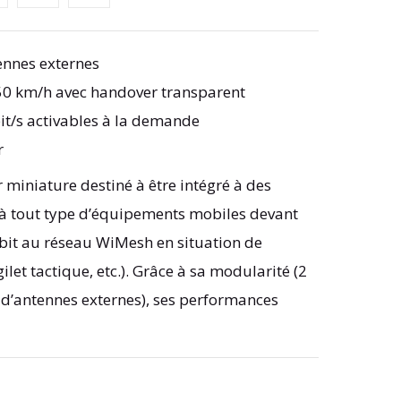
ennes externes
50 km/h avec handover transparent
t/s activables à la demande
r
miniature destiné à être intégré à des
à tout type d’équipements mobiles devant
ébit au réseau WiMesh en situation de
ilet tactique, etc.). Grâce à sa modularité (2
 d’antennes externes), ses performances