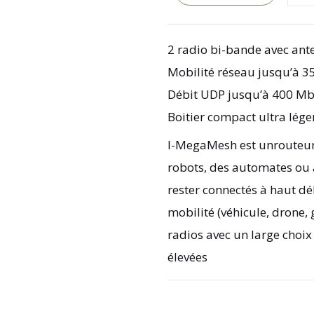
2 radio bi-bande avec ant
Mobilité réseau jusqu’à 3
Débit UDP jusqu’à 400 Mbi
Boitier compact ultra lége
I-MegaMesh est unrouteur 
robots, des automates ou 
rester connectés à haut d
mobilité (véhicule, drone, g
radios avec un large choix
élevées