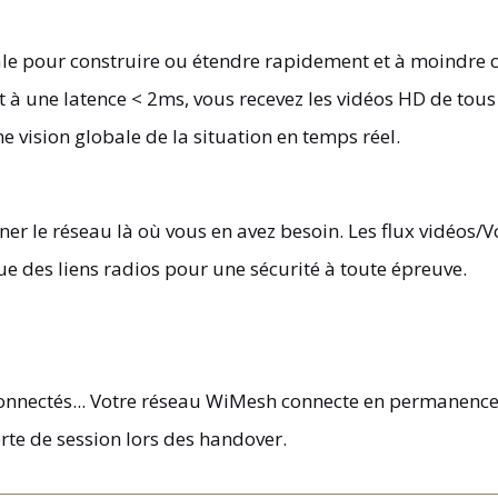
ale pour construire ou étendre rapidement et à moindre co
 à une latence < 2ms, vous recevez les vidéos HD de tous
une vision globale de la situation en temps réel.
ener le réseau là où vous en avez besoin. Les flux vidéos
e des liens radios pour une sécurité à toute épreuve.
s connectés... Votre réseau WiMesh connecte en permanenc
erte de session lors des handover.