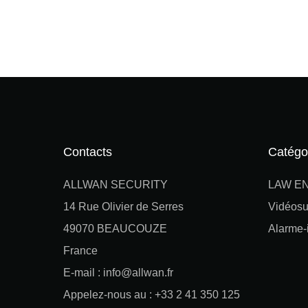
Contacts
Catégo
ALLWAN SECURITY
LAW E
14 Rue Olivier de Serres
Vidéosu
49070 BEAUCOUZE
Alarme-i
France
E-mail : info@allwan.fr
Appelez-nous au : +33 2 41 350 125