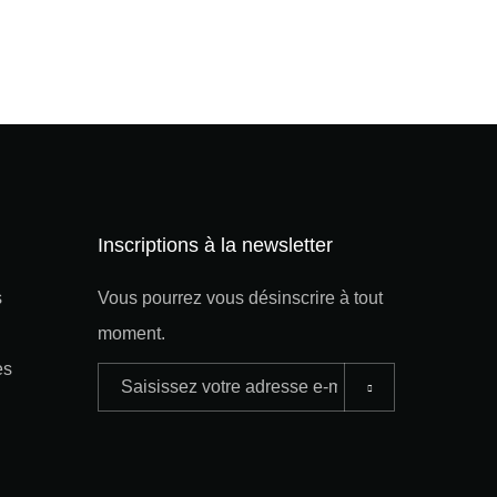
Inscriptions à la newsletter
s
Vous pourrez vous désinscrire à tout
moment.
es
Adresse
e-
mail