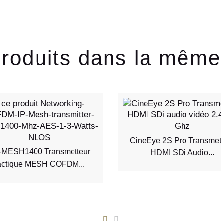
produits dans la même
CineEye 2S Pro Transmet
-MESH1400 Transmetteur
HDMI SDi Audio...
actique MESH COFDM...