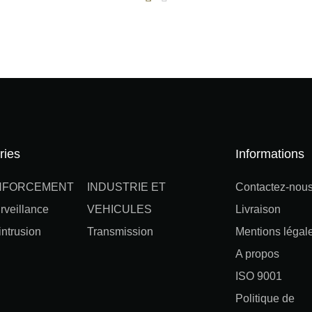
ries
Informations
NFORCEMENT
INDUSTRIE ET
Contactez-nou
rveillance
VEHICULES
Livraison
ntrusion
Transmission
Mentions légal
A propos
ISO 9001
Politique de