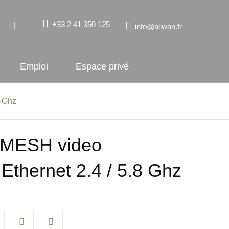
+33 2 41 350 125
info@allwan.fr
Emploi
Espace privé
8 Ghz
 MESH video
 Ethernet 2.4 / 5.8 Ghz