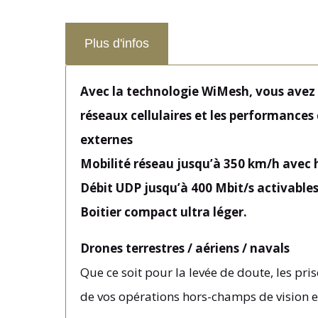
Plus d'infos
Avec la technologie WiMesh, vous avez e
réseaux cellulaires et les performances
externes
Mobilité réseau jusqu’à 350 km/h avec
Débit UDP jusqu’à 400 Mbit/s activable
Boitier compact ultra léger.
Drones terrestres / aériens / navals
Que ce soit pour la levée de doute, les pr
de vos opérations hors-champs de vision e