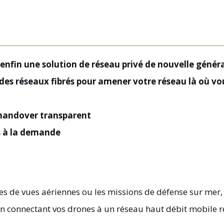
nfin une solution de réseau privé de nouvelle généra
 des réseaux fibrés pour amener votre réseau là où v
 handover transparent
s à la demande
ises de vues aériennes ou les missions de défense sur mer
n connectant vos drones à un réseau haut débit mobile ré