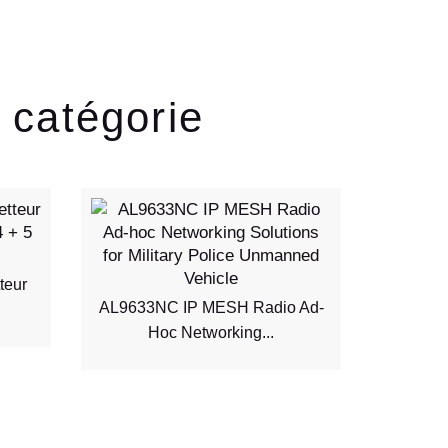
 catégorie
TDA3080
teur
AL9633NC IP MESH Radio Ad-
Hoc Networking...