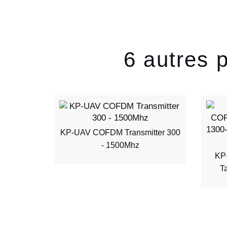
6 autres 
nsmitter
KP-UAV COFDM Transmitter 300
- 1500Mhz
KP
T