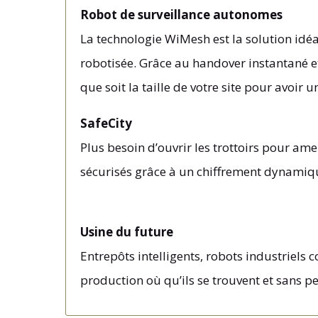
Robot de surveillance autonomes
La technologie WiMesh est la solution idé
robotisée. Grâce au handover instantané et
que soit la taille de votre site pour avoir 
SafeCity
Plus besoin d’ouvrir les trottoirs pour am
sécurisés grâce à un chiffrement dynamiqu
Usine du future
Entrepôts intelligents, robots industriel
production où qu’ils se trouvent et sans p